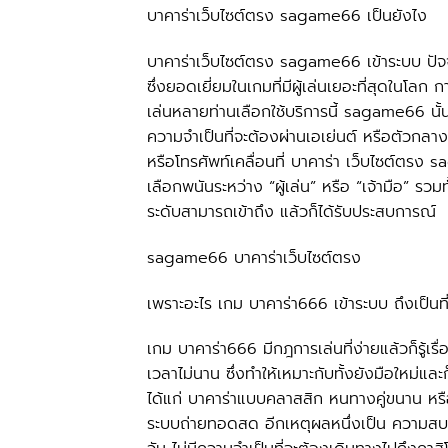
บาคาร่าเว็บไซต์ตรง sagame66 เป็นยังไง
บาคาร่าเว็บไซต์ตรง sagame66 เข้าระบบ ปัจ
ซึ่งยอดเยี่ยมในเกมที่มีผู้เล่นเยอะที่สุดในโล
เล่นหลายท่านเลือกใช้บริการนี้ sagame66 นั้นเ
ความจำเป็นที่จะต้องผ่านเอเย่นต์ หรือตัวกลาง
หรือโทรศัพท์เคลื่อนที่ บาคาร่า เว็บไซต์ตรง sa
เลือกพนันระหว่าง “ผู้เล่น” หรือ “เจ้ามือ” รวม
ระดับสามารถเข้าถึง แล้วก็ได้รับประสบการณ์
sagame66 บาคาร่าเว็บไซต์ตรง
เพราะอะไร เกม บาคาร่า666 เข้าระบบ ถึงเป็นท
เกม บาคาร่า666 มีกฎการเล่นที่ง่ายแล้วก็รู้เร
เวลาไม่นาน ซึ่งทำให้เหมาะกับทั้งยังมือใหม่แล
ได้แก่ บาคาร่าแบบคลาสสิก หนทางคู่ขนาน หรื
ระบบถ่ายทอดสด อีกเหตุผลหนึ่งเป็น ความสบ