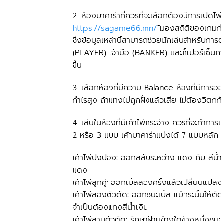
2. ห้องบาคาร่าที่ควรที่จะเลือกต้องมีการเปิดไ
https://sagame66.mn/
้มองสถิติของเกมก่อน
ซึ่งข้อมูลเหล่านี้สามารถช่วยนักเล่นสำหรับกา
(PLAYER) เจ้ามือ (BANKER) และก็เปอร์เซ็น
ขึ้น
3. เลือกห้องที่มีความ Balance ห้องที่มีการออก
กำไรสูง ถ้าแทงไม่ถูกฝั่งแล้วเสีย ไม่ต้องวิต
4. เล่นในห้องที่มีเค้าไพ่กระจ่าง ควรที่จะทำก
2 หรือ 3 แบบ เค้าบาคาร่าแบ่งได้ 7 แบบหลัก ด
เค้าไพ่ปิงปอง: ออกสลับระหว่าง แดง กับ สีน
แดง
เค้าไพ่ลูกคู่: ออกเบิ้ลสองครั้งแล้วเปลี่ยนแปล
เค้าไพ่สองตัวตัด: ออกชนะเบิ้ล แม้กระนั้นให้
จำเป็นต้องแทงสีน้ำเงิน
เค้าไพ่สามตัวตัด: รักษาฝ้ายข้างใดข้างหนึ่งช