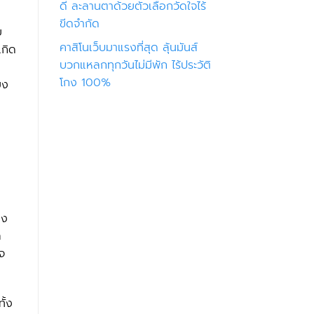
ดี ละลานตาด้วยตัวเลือกวัดใจไร้
ขีดจำกัด
ย
คาสิโนเว็บมาแรงที่สุด ลุ้นมันส์
เกิด
บวกแหลกทุกวันไม่มีพัก ไร้ประวัติ
โกง 100%
ยง
อง
ล
จ
ั้ง