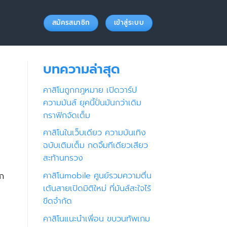
สมัครสมาชิก
เข้าสู่ระบบ
บทความล่าสุด
คาสิโนถูกกฎหมาย เปิดวาร์ป
ความมันส์ ยุคนี้ปั่นมันกว่าเดิม
กราฟิกจัดเต็ม
คาสิโนในเว็บเดียว ความบันเทิง
ฉบับเติมเต็ม กดจิ้มทีเดียวเสียว
สะท้านทรวง
ง
คาสิโนmobile ศูนย์รวมความตื่น
ุก
เต้นสายเปิดมิติใหม่ ที่มันส์สะใจไร้
ขีดจำกัด
คาสิโนแนะนำเพื่อน ขบวนทัพเกม