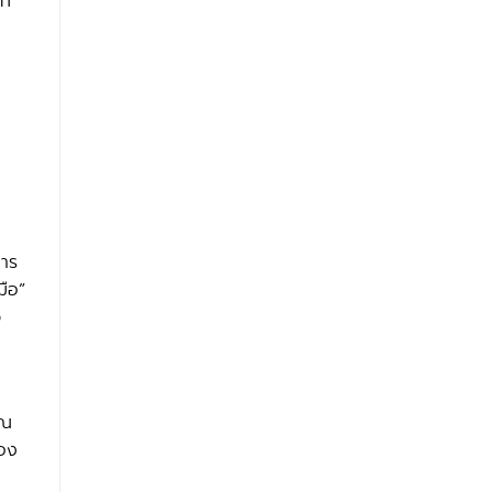
ี่
การ
มือ”
ว
ุณ
ของ