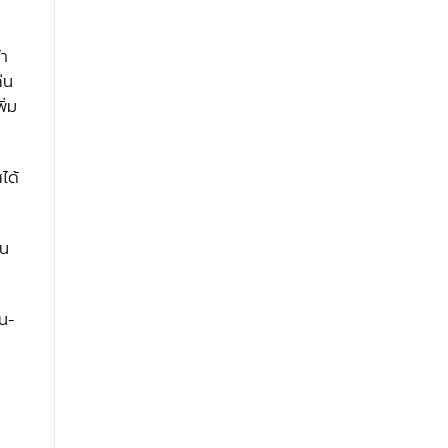
ยำ
่น
ิ่ม
ได้
ิน
ิน-
น