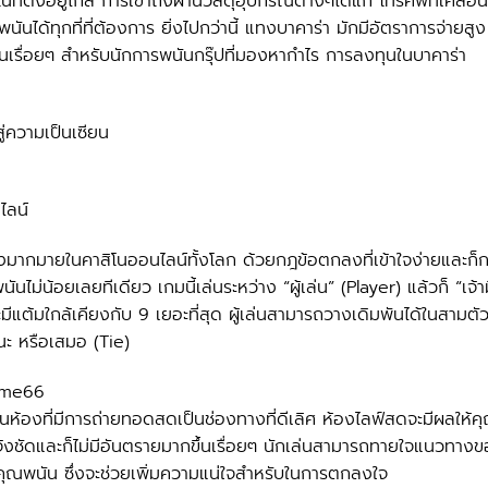
ที่ตั้งอยู่ไกล การเข้าถึงผ่านวัสดุอุปกรณ์ต่างๆได้แก่ โทรศัพท์เคลื่อนท
ันได้ทุกที่ที่ต้องการ ยิ่งไปกว่านี้ แทงบาคาร่า มักมีอัตราการจ่ายสูง
ึ้นเรื่อยๆ สำหรับนักการพนันกรุ๊ปที่มองหากำไร การลงทุนในบาคาร่า
่ความเป็นเซียน
ไลน์
มากมายในคาสิโนออนไลน์ทั้งโลก ด้วยกฎข้อตกลงที่เข้าใจง่ายและก็
นันไม่น้อยเลยทีเดียว เกมนี้เล่นระหว่าง “ผู้เล่น” (Player) แล้วก็ “เจ้า
มีแต้มใกล้เคียงกับ 9 เยอะที่สุด ผู้เล่นสามารถวางเดิมพันได้ในสามตั
ชนะ หรือเสมอ (Tie)
game66
ในห้องที่มีการถ่ายทอดสดเป็นช่องทางที่ดีเลิศ ห้องไลฟ์สดจะมีผลให้ค
แจ้งชัดและก็ไม่มีอันตรายมากขึ้นเรื่อยๆ นักเล่นสามารถทายใจแนวทาง
ี่คุณพนัน ซึ่งจะช่วยเพิ่มความแน่ใจสำหรับในการตกลงใจ