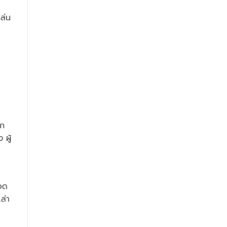
เล่น
าก
 ผู้
ยอด
ล่า