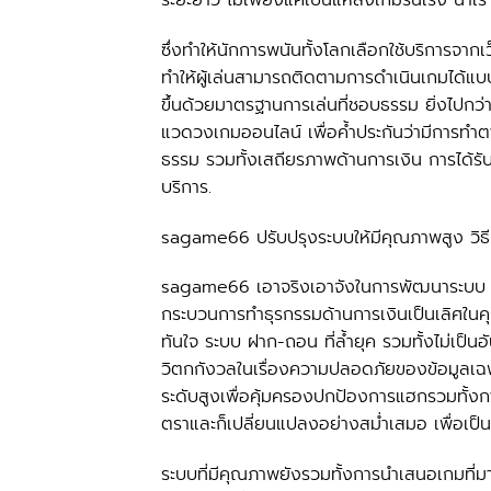
ระยะยาว ไม่เพียงแค่เป็นแหล่งเกมรื้นเริง น่าเร
ซึ่งทำให้นักการพนันทั้งโลกเลือกใช้บริการจา
ทำให้ผู้เล่นสามารถติดตามการดำเนินเกมได้แบบ
ขึ้นด้วยมาตรฐานการเล่นที่ชอบธรรม ยิ่งไปกว่า
แวดวงเกมออนไลน์ เพื่อค้ำประกันว่ามีการทำ
ธรรม รวมทั้งเสถียรภาพด้านการเงิน การได้รั
บริการ.
sagame66 ปรับปรุงระบบให้มีคุณภาพสูง วิธีก
sagame66 เอาจริงเอาจังในการพัฒนาระบบ ที่ม
กระบวนการทำธุรกรรมด้านการเงินเป็นเลิศในคุ
ทันใจ ระบบ ฝาก-ถอน ที่ล้ำยุค รวมทั้งไม่เป็นอ
วิตกกังวลในเรื่องความปลอดภัยของข้อมูลเฉพา
ระดับสูงเพื่อคุ้มครองปกป้องการแฮกรวมทั้งก
ตราและก็เปลี่ยนแปลงอย่างสม่ำเสมอ เพื่อเ
ระบบที่มีคุณภาพยังรวมทั้งการนำเสนอเกมที่ม