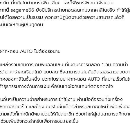
ณีต ทั้งยังในด้านกราฟิก เสียง และก็ฟีพบร์พิเศษ เพื่อมอบ
นือจากนี้ sagame66 ยังมีบริการถ่ายทอดสดเกมจากคาสิโนจริง ทำให้ผู้
ล่นได้โดยความเป็นธรรม พวกเราปฏิบัติงานด้วยความสามารถแล้วก็
มั่นใจให้กับผู้เล่นทุกคน
บบ ฝาก-ถอน AUTO ไม่ต้องรอนาน
 แหล่งรวมเกมการเดิมพันออนไลน์ ที่เปิดบริการตลอด 1 วัน ความน่า
ว็บไซต์บาคาร่าสดเรียลไทม์ แบบสด ซึ่งสามารถเล่นกับดีลเลอร์สาวสวยจ
รยากาศของคาสิโนชั้นหนึ่ง บวกกับระบบ ฝาก-ถอน AUTO ที่สบายเร็วทันใจ
ทำธุรกรรมทางด้านการเงินเพื่อบันเทิงใจกับเกมที่ติดอกติดใจ
บอื่นๆเป็นความง่ายสำหรับการเข้าใช้งาน ผ่านมือถือรวมทั้งเครื่อง
กได้อย่างเร็ว และก็ยังมีโปรโมชั่นเด็ดๆสำหรับสมาชิกใหม่ เพื่อเพิ่ม
ามแล้วก็เทคนิคดีๆมามอบให้กับสมาชิก ช่วยทำให้ผู้เล่นสามารถศึกษาเ
่วยเพิ่มจังหวะสำหรับเพื่อการชนะเยอะขึ้น