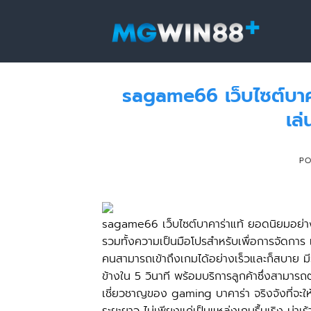
ข้าม
ไป
ยัง
เนื้อหา
sagame66 เว็บไซต์บาคา
เล่
PO
sagame66 เว็บไซต์บาคาร่าแท้ ยอดนิยมอย่าง
รวมทั้งความเป็นมือโปรสำหรับเพื่อการจัดการ เว
คนสามารถเข้าถึงเกมได้อย่างเร็วและก็สบาย มี
ข้างใน 5 วินาที พร้อมบริการลูกค้าซึ่งสามา
เชี่ยวชาญของ gaming บาคาร่า จริงจังที่จะให้บร