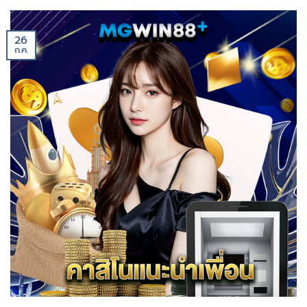
26
ก.ค.