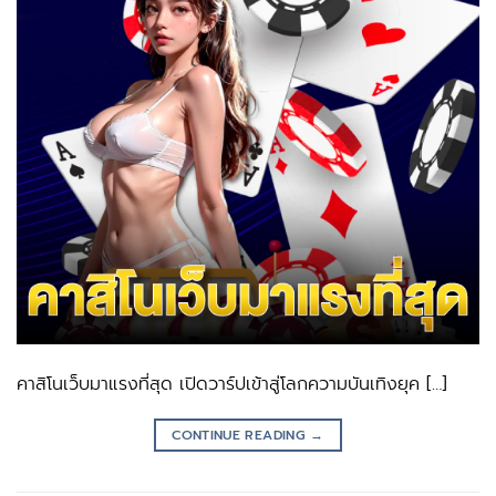
คาสิโนเว็บมาแรงที่สุด เปิดวาร์ปเข้าสู่โลกความบันเทิงยุค […]
CONTINUE READING
→