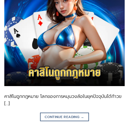
คาสิโนถูกกฎหมาย โลกของการหมุนวงล้อในยุคปัจจุบันได้ก้าวข
[…]
CONTINUE READING
→