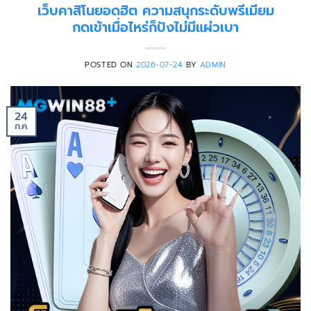
เว็บคาสิโนยอดฮิต ความสนุกระดับพรีเมียม
กดเข้าเมื่อไหร่ก็ปังไม่มีแผ่วเบา
POSTED ON
2026-07-24
BY
ADMIN
24
ก.ค.