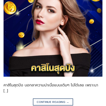
คาสิโนสุดปัง บอกลาความน่าเบื่อแบบเดิมๆ ไปได้เลย เพราะนา
[…]
CONTINUE READING
→