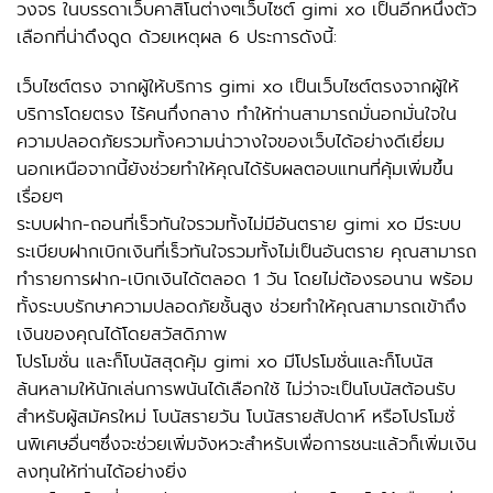
วงจร ในบรรดาเว็บคาสิโนต่างๆเว็บไซต์ gimi xo เป็นอีกหนึ่งตัว
เลือกที่น่าดึงดูด ด้วยเหตุผล 6 ประการดังนี้:
เว็บไซต์ตรง จากผู้ให้บริการ gimi xo เป็นเว็บไซต์ตรงจากผู้ให้
บริการโดยตรง ไร้คนกึ่งกลาง ทำให้ท่านสามารถมั่นอกมั่นใจใน
ความปลอดภัยรวมทั้งความน่าวางใจของเว็บได้อย่างดีเยี่ยม
นอกเหนือจากนี้ยังช่วยทำให้คุณได้รับผลตอบแทนที่คุ้มเพิ่มขึ้น
เรื่อยๆ
ระบบฝาก-ถอนที่เร็วทันใจรวมทั้งไม่มีอันตราย gimi xo มีระบบ
ระเบียบฝากเบิกเงินที่เร็วทันใจรวมทั้งไม่เป็นอันตราย คุณสามารถ
ทำรายการฝาก-เบิกเงินได้ตลอด 1 วัน โดยไม่ต้องรอนาน พร้อม
ทั้งระบบรักษาความปลอดภัยชั้นสูง ช่วยทำให้คุณสามารถเข้าถึง
เงินของคุณได้โดยสวัสดิภาพ
โปรโมชั่น และก็โบนัสสุดคุ้ม gimi xo มีโปรโมชั่นและก็โบนัส
ล้นหลามให้นักเล่นการพนันได้เลือกใช้ ไม่ว่าจะเป็นโบนัสต้อนรับ
สำหรับผู้สมัครใหม่ โบนัสรายวัน โบนัสรายสัปดาห์ หรือโปรโมชั่
นพิเศษอื่นๆซึ่งจะช่วยเพิ่มจังหวะสำหรับเพื่อการชนะแล้วก็เพิ่มเงิน
ลงทุนให้ท่านได้อย่างยิ่ง