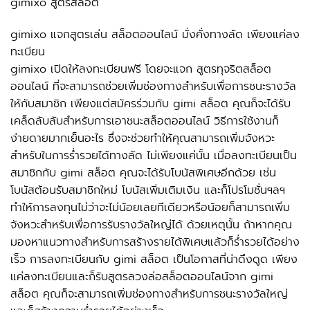
gimixo สูตรสล็อต
gimixo แจกสูตรเล่น สล็อตออนไลน์ มั่งคั่งทางลัด เพียงแค่ลง
ทะเบียน
gimixo เปิดให้ลงทะเบียนฟรี โดยจะแจก สูตรทุจริตสล็อต
ออนไลน์ ที่จะสามารถช่วยเพิ่มช่องทางสำหรับเพื่อการชนะรางวัล
ให้กับสมาชิก เพียงแต่สมัครร่วมกับ gimi สล็อต คุณก็จะได้รับ
เคล็ดลับลับสำหรับการเอาชนะสล็อตออนไลน์ วิธีการใช้งานก็
ง่ายดายมากเย็นอะไร ซึ่งจะช่วยทำให้คุณสามารถเพิ่มจังหวะ
สำหรับในการร่ำรวยได้ทางลัด ไม่เพียงแค่นั้น เมื่อลงทะเบียนเป็น
สมาชิกกับ gimi สล็อต คุณจะได้รับโบนัสพิเศษอีกด้วย เช่น
โบนัสต้อนรับสมาชิกใหม่ โบนัสเพิ่มเติมเงิน และก็โปรโมชั่นฯลฯ
ทำให้การลงทุนไม่ว่าจะไม่น้อยเลยทีเดียวหรือน้อยก็สามารถเพิ่ม
จังหวะสำหรับเพื่อการรับรางวัลใหญ่ได้ ด้วยเหตุนั้น ถ้าหากคุณ
มองหาแนวทางสำหรับการสร้างรายได้พิเศษแล้วก็ร่ำรวยได้อย่าง
เร็ว การลงทะเบียนกับ gimi สล็อต เป็นโอกาสที่น่าดึงดูด เพียง
แค่ลงทะเบียนและก็รับสูตรลวงล่อสล็อตออนไลน์จาก gimi
สล็อต คุณก็จะสามารถเพิ่มช่องทางสำหรับการชนะรางวัลใหญ่