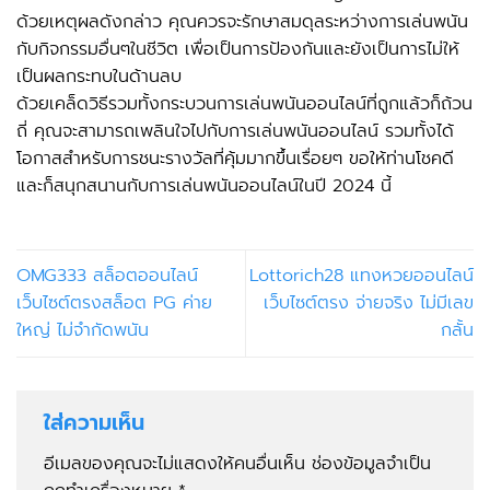
ด้วยเหตุผลดังกล่าว คุณควรจะรักษาสมดุลระหว่างการเล่นพนัน
กับกิจกรรมอื่นๆในชีวิต เพื่อเป็นการป้องกันและยังเป็นการไม่ให้
เป็นผลกระทบในด้านลบ
ด้วยเคล็ดวิธีรวมทั้งกระบวนการเล่นพนันออนไลน์ที่ถูกแล้วก็ถ้วน
ถี่ คุณจะสามารถเพลินใจไปกับการเล่นพนันออนไลน์ รวมทั้งได้
โอกาสสำหรับการชนะรางวัลที่คุ้มมากขึ้นเรื่อยๆ ขอให้ท่านโชคดี
และก็สนุกสนานกับการเล่นพนันออนไลน์ในปี 2024 นี้
OMG333 สล็อตออนไลน์
Lottorich28 แทงหวยออนไลน์
เว็บไซต์ตรงสล็อต PG ค่าย
เว็บไซต์ตรง จ่ายจริง ไม่มีเลข
ใหญ่ ไม่จำกัดพนัน
กลั้น
ใส่ความเห็น
อีเมลของคุณจะไม่แสดงให้คนอื่นเห็น
ช่องข้อมูลจำเป็น