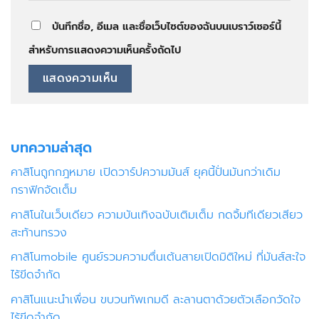
บันทึกชื่อ, อีเมล และชื่อเว็บไซต์ของฉันบนเบราว์เซอร์นี้
สำหรับการแสดงความเห็นครั้งถัดไป
บทความล่าสุด
คาสิโนถูกกฎหมาย เปิดวาร์ปความมันส์ ยุคนี้ปั่นมันกว่าเดิม
กราฟิกจัดเต็ม
คาสิโนในเว็บเดียว ความบันเทิงฉบับเติมเต็ม กดจิ้มทีเดียวเสียว
สะท้านทรวง
คาสิโนmobile ศูนย์รวมความตื่นเต้นสายเปิดมิติใหม่ ที่มันส์สะใจ
ไร้ขีดจำกัด
คาสิโนแนะนำเพื่อน ขบวนทัพเกมดี ละลานตาด้วยตัวเลือกวัดใจ
ไร้ขีดจำกัด