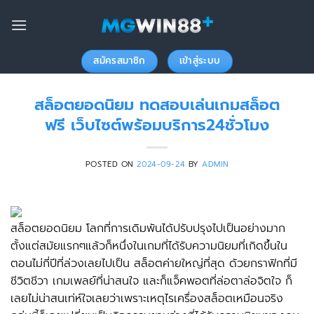
ข้าม
ไป
ยัง
เนื้อหา
สมัครสมาชิก
เข้าสู่ระบบ
สล็อตยอดนิยม ทดสอบเล่นเกมสล็อต
ฟรี เว็บไซต์พร้อมบริการ24ชั่วโมง
POSTED ON
2024-09-24
BY
ADMIN
สล็อตยอดนิยม โลกที่การเดิมพันได้ปรับปรุงไปเป็นอย่างมาก
ตั้งแต่สมัยแรกๆแล้วก็หนึ่งในเกมที่ได้รับความนิยมที่เกิดขึ้นใน
ตอนไม่กี่ปีที่ล่วงเลยไปเป็น สล็อตค่ายใหญ่ที่สุด ด้วยกราฟิกที่มี
ชีวิตชีวา เกมเพลย์ที่น่าสนใจ และก็แจ็คพอตที่ล่อตาล่อจิตใจ ก็
เลยไม่น่าสนเท่ห์ใจเลยว่าเพราะเหตุไรเครื่องสล็อตเหมือนจริง