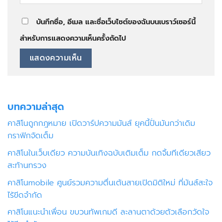
บันทึกชื่อ, อีเมล และชื่อเว็บไซต์ของฉันบนเบราว์เซอร์นี้
สำหรับการแสดงความเห็นครั้งถัดไป
บทความล่าสุด
คาสิโนถูกกฎหมาย เปิดวาร์ปความมันส์ ยุคนี้ปั่นมันกว่าเดิม
กราฟิกจัดเต็ม
คาสิโนในเว็บเดียว ความบันเทิงฉบับเติมเต็ม กดจิ้มทีเดียวเสียว
สะท้านทรวง
คาสิโนmobile ศูนย์รวมความตื่นเต้นสายเปิดมิติใหม่ ที่มันส์สะใจ
ไร้ขีดจำกัด
คาสิโนแนะนำเพื่อน ขบวนทัพเกมดี ละลานตาด้วยตัวเลือกวัดใจ