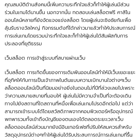
คุณสมบัติด้านสังคมนี้เพิ่มความระทึกใจแล้วก็ทำให้ผู้เล่นมีส่วน
ร่วมในเกมได้นานขึ้น นอกจากนั้น ทดสอบเล่นสล็อตฟรี คาสิโน
ออนไลน์หลายที่ยังจัดแจงแข่งสล็อต โดยผู้เล่นจะชิงชัยกันเพื่อ
ลุ้นรับรางวัลใหญ่ กิจกรรมดังที่ได้กล่าวมาแล้วทำให้ประสบการณ์
การเล่นเกมโดยรวมน่าระทึกใจและก็ทำให้ผู้เล่นได้สัมผัสกับการ
ประลองที่ยุติธรรม
เว็บสล็อต การเข้าสู่ระบบที่สบายผ่านเว็บ
เว็บสล็อต การเกิดขึ้นของการเดิมพันออนไลน์ทำให้มีเว็บเยอะแยะ
ที่อุทิศให้กับการเป็นเจ้าภาพในต้นแบบความเบิกบานใจต่างๆเว็บ
สล็อตออนไลน์เป็นที่นิยมอย่างยิ่งในตอนไม่กี่ปีที่ล่วงเลยไปเพราะ
ว่าความสบายสบายที่มอบให้ ผู้เล่นไม่มีความจำเป็นที่จะต้องเดิน
ทางไปยังสถานที่ใดสถานที่หนึ่งเพื่อเล่นเกมโปรดอีกต่อไป แต่ว่า
สามารถเข้าระบบได้โดยสวัสดิภาพจากคอมพิวเตอร์หรืออุปกรณ์
พกพารวมทั้งเข้าถึงบัญชีของตนเองได้ตลอดระยะเวลาเว็บ
สล็อตออนไลน์ส่วนมากยังมีอินเทอร์เฟซที่ปรับให้สมควรสำหรับ
วัสดุอุปกรณ์ต่างๆทำให้ผู้เล่นได้รับประสบการณ์การเล่นเกมที่รื้น