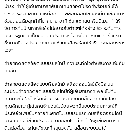
บำรุง ทำให้ผู้เล่นสามารถค้นหาเกมสล็อตโปรดที่พร้อมเล่นได้
ตลอดระยะเวลานอกเหนือจากนี้ สล็อตออนไลน์ยังมีตัวเลือกการ
ช่วยส่งเสริมลูกค้าที่มากมาย อาทิเช่น แชทสดหรืออีเมล ทำให้
จัดการกับปัญหาหรือข้อไม่สบายใจต่างๆได้อย่างเร็ว ระดับการ
บริการลูกค้านี้เป็นข้อดีอีกประการหนึ่งเหนือคาสิโนแบบเริ่มแรก
ซึ่งบางทีอาจปราศจากความช่วยเหลือพร้อมให้บริการตลอดระยะ
เวลา
ถ่ายทอดสดสล็อตแบบเรียลไทม์ ความระทึกใจสำหรับการเล่นกับ
คนอื่น
ถ่ายทอดสดสล็อตแบบเรียลไทม์ สล็อตออนไลน์ยังมีระบบ
ระเบียบถ่ายทอดสดแบบเรียลไทม์ที่ผู้เล่นสามารถเพลินไปกับ
ความระทึกใจสำหรับเพื่อการเล่นร่วมกับคนอื่นจากทั่วทั้งโลก
คุณลักษณะผู้เล่นคนจำนวนไม่น้อยพวกนี้มอบประสบการณ์ที่
ประทับใจเพิ่มขึ้นคล้ายกับคาสิโนแบบเริ่มแรกเกมสล็อตออนไลน์
บางเกมยังมีส่วนประกอบแบบตอบโต้ ช่วยทำให้ผู้เล่นสามารถ
ติดต่อสื่อสารกันได้ขณะที่หมุนวงล้อ สล็อตระบบออโต้