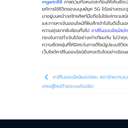
mgwin88
ภาพรวมทั้งหมดสะท้อนให้เห็นชัดเ
ยท์การใช้ชีวิตของมนุษย์ยุค 5G ได้อย่างตรง
มาอยู่บนหน้าจอโทรศัพท์มือถือไม่ใช่แค่กระแสนิ
และการหาเงินออนไลน์ที่ฝังลึกเข้าไปในดีเอ็นเ
ความยุ่งยากซับซ้อนทิ้งไป
คาสิโนออนไลน์สมัค
ทองในการทำเงินได้อย่างเท่าเทียมกัน ไม่ว่าคุ
ความยืดหยุ่นที่ให้อิสระในการดีไซน์รูปแบบชีวิ
เว็บไซต์คาสิโนออนไลน์ยังคงเติบโตอย่างร้อ
คาสิโนออนไลน์ยอดนิยม สตาร์ทความรวยก
เศรษฐีใหม่ด้วยระบบอัจฉริยะ