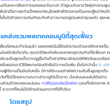
่นเต้นและเกลียดการรอคอยอะไรนานๆ ตัวคูณเงินรางวัลพุ่งทะยานสูงล
รือลั่นไกมีโอกาสคว้าแจ็คพอตก้อนโตพลิกชีวิตกลายเป็นเศรษฐีหน้าใหม่ได
่เต็มไปด้วยความบันเทิงระดับห้าดาวมารออยู่ตรงหน้าคุณแล้ว ลุยเล
น
แหล่งรวมพลเทคคอมมูนิตี้สุดเฟี้ยว
เสี่ยงโชคและทำเงินแล้ว แพลตฟอร์มนี้ยังอัปเกรดตัวเองให้กลายเป็น
ในสไตล์เดียวกัน คุณจะได้พบกับห้องแชทสดสุดบันเทิงที่มีเพื่อนๆ 
พ่รวมถึงสูตรเด็ดจากกูรูชื่อดังทั่วสารทิศมาอัปเดตให้ฟังกันแบบเรียล
ูลชั้นยอดเอาไว้ใช้สแกนก่อนตัดสินใจวางเดิมพัน ยิ่งไปกว่านั้น
fc slot
องผู้ใช้งานเป็นอันดับหนึ่ง มีการใช้ระบบเข้ารหัสความลับขั้นสูงสุดเก็บ
ยที่ไม่มีใครสามารถเจาะเข้ามาดูได้เด็ดขาด นั่งเล่นนอนเล่นได้อย่าง
ป็นส่วนตัวของคุณแน่นอน
คาสิโนออนไลน์ไลฟ์สด
มอบทั้งมิตรภาพ ค
าจากที่ไหนไม่ได้อีกแล้วนอกจากที่นี่ที่เดียว
โดยสรุป