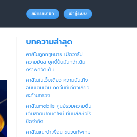
สมัครสมาชิก
เข้าสู่ระบบ
บทความล่าสุด
คาสิโนถูกกฎหมาย เปิดวาร์ป
ความมันส์ ยุคนี้ปั่นมันกว่าเดิม
กราฟิกจัดเต็ม
คาสิโนในเว็บเดียว ความบันเทิง
ฉบับเติมเต็ม กดจิ้มทีเดียวเสียว
สะท้านทรวง
คาสิโนmobile ศูนย์รวมความตื่น
เต้นสายเปิดมิติใหม่ ที่มันส์สะใจไร้
ขีดจำกัด
คาสิโนแนะนำเพื่อน ขบวนทัพเกม