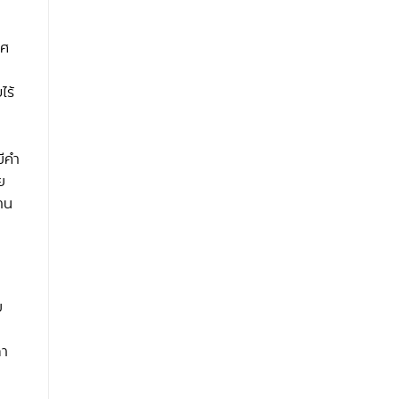
ทศ
ไร้
มีคำ
ย
ฐาน
ม
ลา