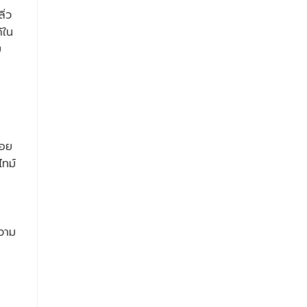
ิ่ว
้ใน
ย
คอย
ไทม์
วาม