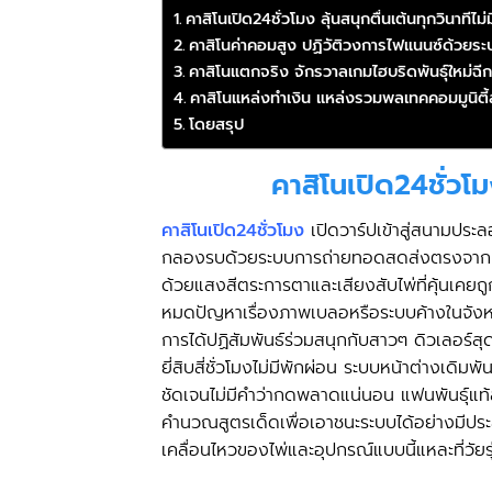
คาสิโนเปิด24ชั่วโมง ลุ้นสนุกตื่นเต้นทุกวินาทีไม่
คาสิโนค่าคอมสูง ปฏิวัติวงการไฟแนนซ์ด้วยระ
คาสิโนแตกจริง จักรวาลเกมไฮบริดพันธุ์ใหม่ฉี
คาสิโนแหล่งทำเงิน แหล่งรวมพลเทคคอมมูนิตี้ส
โดยสรุป
คาสิโนเปิด24ชั่วโ
คาสิโนเปิด24ชั่วโมง
เปิดวาร์ปเข้าสู่สนามปร
กลองรบด้วยระบบการถ่ายทอดสดส่งตรงจาก
ด้วยแสงสีตระการตาและเสียงสับไพ่ที่คุ้นเค
หมดปัญหาเรื่องภาพเบลอหรือระบบค้างในจังหวะ
การได้ปฏิสัมพันธ์ร่วมสนุกกับสาวๆ ดิวเลอร์สุ
ยี่สิบสี่ชั่วโมงไม่มีพักผ่อน ระบบหน้าต่างเดิ
ชัดเจนไม่มีคำว่ากดพลาดแน่นอน แฟนพันธุ์แท้
คำนวณสูตรเด็ดเพื่อเอาชนะระบบได้อย่างมีประ
เคลื่อนไหวของไพ่และอุปกรณ์แบบนี้แหละที่วัยร