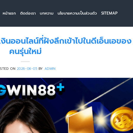
หน้าแรก
ติดต่อเรา
บทความ
นโยบายความเป็นส่วนตัว
SITEMAP
ินออนไลน์ที่ฝังลึกเข้าไปในดีเอ็นเอของ
คนรุ่นใหม่
STED ON
2026-06-05
BY
ADMIN