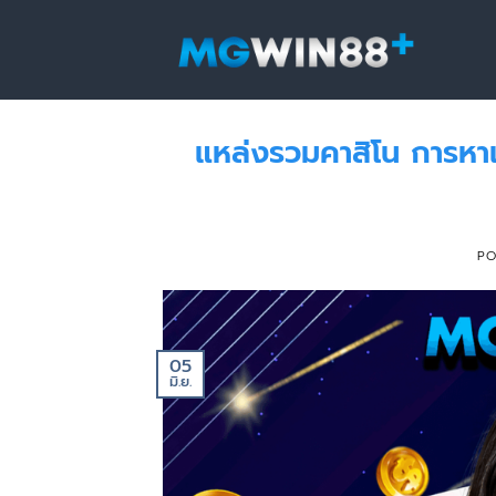
ข้าม
ไป
ยัง
เนื้อหา
แหล่งรวมคาสิโน การหาเง
PO
05
มิ.ย.