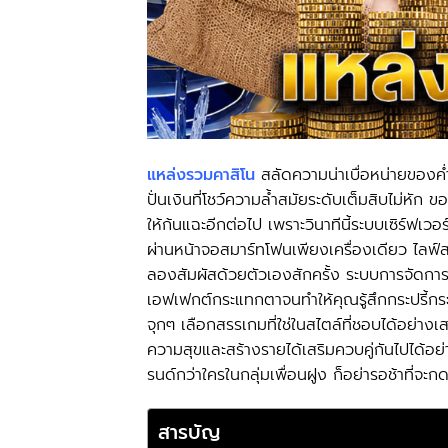
แหล่งรวมคาสิโน
สลัดความน่าเบื่อหน่ายของค่ำ
ปั่นเงินที่โชว์ความล้ำสมัยระดับเต็มสิบไม่หัก 
ให้ก้นแฉะอีกต่อไป เพราะวินาทีนี้ระบบเซิร์ฟเว
ผ่านหน้าจอสมาร์ทโฟนเพียงเครื่องเดียว ไลฟ์
ลองสัมผัสด้วยตัวเองสักครั้ง ระบบการจัดการหล
เอฟเฟกต์กระแทกตาจนทำให้คุณรู้สึกกระปรี้กระเ
จุกๆ เลือกสรรเกมที่ใช่ในสไตล์ที่ชอบได้อย่างเ
ความสุขและสร้างรายได้เสริมควบคู่กันไปได้อย่
รนด์กว่าใครในกลุ่มเพื่อนฝูง ก็อย่ารอช้าที่จะก
สารบัญ