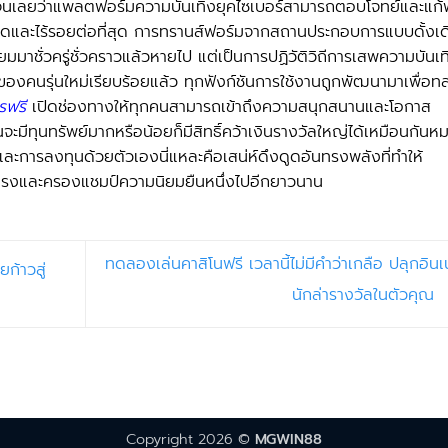
จนเลยว่าแพลตฟอร์มความบันเทิงยุคไซเบอร์สามารถตอบโจทย์และแก้
จุดและไร้รอยต่อที่สุด การทรานส์ฟอร์มจากสถานประกอบการแบบดั้งเด
ยมมาชั่วครู่ชั่วคราวแล้วหายไป แต่เป็นการปฏิวัติวิถีการเสพความบันเท
อของคนรุ่นใหม่เรียบร้อยแล้ว ทุกฟังก์ชันการใช้งานถูกพัฒนามาเพื่อท
รฟรี
เปิดช่องทางให้ทุกคนสามารถเข้าถึงความสนุกสนานและโอกาส
ณจะมีทุนทรัพย์มากหรือน้อยก็มีสิทธิ์คว้าเงินรางวัลใหญ่ได้เหมือนกันห
ตและการลงทุนด้วยตัวเองนี่แหละคือเสน่ห์ดึงดูดอันทรงพลังที่ทำให้
นแรงและครองแชมป์ความนิยมยืนหนึ่งไปอีกยาวนาน
ทดลองเล่นคาสิโนฟรี เวลานี้ไม่มีคำว่าเกลือ ปลุกอินเ
้าวสู่
นักล่ารางวัลในตัวคุณ
Copyright 2026 ©
MGWIN88