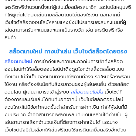
เครดิตฟรีจำนวนหนึ่งแก่ผู้เล่นเมื่อสมัครสมาชิก และโบนัสหมุนฟรี
ที่ให้ผู้เล่นได้ลองเล่นเกมสล็อตโดยไม่ต้องใช้เงิน นอกจากนี้
เว็บไซต์สล็อตออนไลน์หลายแห่งยังมีโปรแกรมสะสมคะแนนที่ผู้
เล่นสามารถรับคะแนนและแลกเป็นรางวัล เช่น เครดิตฟรีหรือ
สินค้า
สล็อตเกมใหม่ ทางเข้าเล่น เว็บไซต์สล็อตโดยตรง
สล็อตเกมใหม่
การเข้าถึงและความสะดวกในการเข้าถึงสล็อต
ออนไลน์ทำให้สล็อตออนไลน์น่าดึงดูดใจกว่าสล็อตสล็อตแบบ
ดั้งเดิม ไม่จำเป็นต้องเดินทางไปที่สถานที่จริง รอให้เครื่องพร้อม
ใช้งาน หรือต้องรับมือกับสิ่งรบกวนของผู้เล่นคนอื่น ด้วยสล็อต
ออนไลน์ ผู้เล่นสามารถเข้าสู่ระบบ
สล็อตถอนไม่อั้น
เว็บไซต์ที่
ต้องการและเริ่มเล่นได้ทันทีนอกจากนี้ เว็บไซต์สล็อตออนไลน์
ส่วนใหญ่ไม่มีข้อกำหนดขั้นต่ำสำหรับการฝากเงิน ทำให้ผู้เล่นที่มี
งบประมาณจำกัดสามารถเพลิดเพลินกับเกมเหล่านี้ได้ง่ายขึ้น ผู้
เล่นสามารถเลือกจำนวนเงินที่ต้องการฝากเงินได้ และบาง
เว็บไซต์ยังมีตัวเลือกให้เล่นฟรีโดยใช้เครดิตเสมือนจริงอีกด้วย