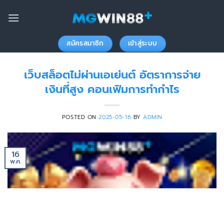
ข้าม
ไป
ยัง
เนื้อหา
สมัครสมาชิก
เข้าสู่ระบบ
เว็บสล็อตไม่ผ่านเอเย่นต์ อัตราการจ่าย
เงินที่สูง คอนเฟิมการทำกำไร
POSTED ON
2025-05-16
BY
ADMIN
16
พ.ค.