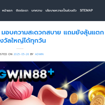
หน้าแรก
ติดต่อเรา
บทความ
นโยบายความเป็นส่วนตัว
SITEMAP
่นต์ มอบความสะดวกสบาย แถมยังลุ้นแตก
งวัลใหญ่ได้ทุกวัน
OSTED ON
2025-05-26
BY
ADMIN