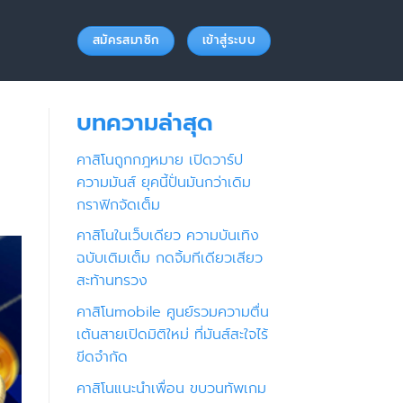
สมัครสมาชิก
เข้าสู่ระบบ
บทความล่าสุด
คาสิโนถูกกฎหมาย เปิดวาร์ป
ความมันส์ ยุคนี้ปั่นมันกว่าเดิม
กราฟิกจัดเต็ม
คาสิโนในเว็บเดียว ความบันเทิง
ฉบับเติมเต็ม กดจิ้มทีเดียวเสียว
สะท้านทรวง
คาสิโนmobile ศูนย์รวมความตื่น
เต้นสายเปิดมิติใหม่ ที่มันส์สะใจไร้
ขีดจำกัด
คาสิโนแนะนำเพื่อน ขบวนทัพเกม