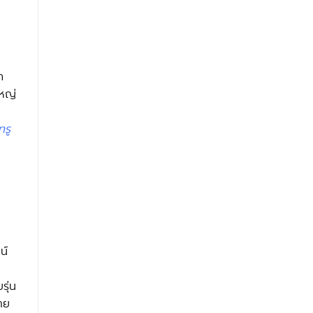
ก
ใหญ่
ทรู
น์
ย
รุ่น
าย