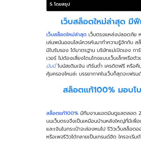
โดยสรุป
เว็บสล็อตใหม่ล่าสุด มีฟีเ
เว็บสล็อตใหม่ล่าสุด
เว็บตรงแหล่งปลอดภัย หา
เล่นพนันออนไลน์ควรหันมาทำความรู้จักกับ สล็อ
มีใบรับรอง ได้มาตรฐาน บริษัทแม่เปิดเอง การ
เวอร์ ไม่ต้องเสี่ยงโดนโกงแบบเว็บเล็กหรือต
มันนี่
โบนัสเติมเงิน เทิร์นต่ำ เครดิตฟรี หรือ
คุ้มครองไหมล่ะ บรรยากาศในเว็บก็สุดจะเฟรนด์ล
สล็อตแท้100% มอบโบน
สล็อตแท้100%
มีทีมงานแอดมินดูแลตลอด 24 
บนเว็บตรงจึงเป็นเหมือนบ้านหลังใหญ่ที่มีเพื
และเงินในกระเป๋าจะล่องหนไป รีวิวเว็บสล็อตออน
หรือเพจรีวิวได้กลายเป็นเทรนด์ฮิต ใครจะเริ่มต้