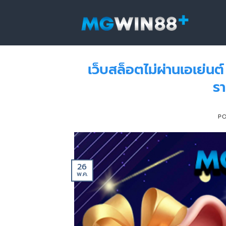
ข้าม
ไป
ยัง
เนื้อหา
เว็บสล็อตไม่ผ่านเอเย
รา
P
26
พ.ค.