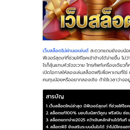
เว็บสล็อตไม่ผ่านเอเย่นต์
สะดวกแถมยังงบน้อยแต
ฟีเจอร์สุดเท่ที่ช่วยให้โชคเข้าข้างได้ง่ายขึ้น 
ไรก็ลุ้นแทบหัวใจจะวาย โทรศัพท์เครื่องเดียวก็
เปิดโอกาสให้ลองเล่นสล็อตฟรีเพื่อหาเกมที่ใช
คนทุนน้อยหรืออยากลองเชิง ถ้าใช้เวลาว่างอยู่ก
สารบัญ
เว็บสล็อตใหม่ล่าสุด มีฟีเจอร์สุดเท่ ที่ช่วยให้โชคเ
สล็อตแท้100% มอบโบนัสทวีคูณ ฟรีสปิน ซ่อ
สล็อตแตกง่าย2025 คว้าเงินหลักล้านได้ทันที เ
สล็อตพีจี ยังเสริมระบบมั่นใจได้ ว่าไม่มีใครแฮ