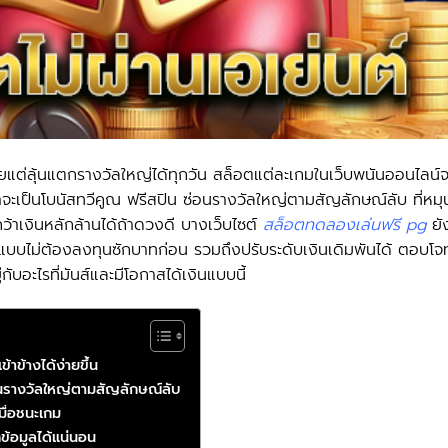
่ลุ้นแตกรางวัลใหญ่ได้ทุกวัน สล็อตแต่ละเกมในเว็บพนันออนไลน์จ
ไม่ว่าจะเป็นโบนัสทวีคูณ ฟรีสปิน ซ่อนรางวัลใหญ่ตามสัญลักษณ์ลับ ที่หมุ
คว้าเงินหลักล้านได้ถ้าดวงดี บางเว็บไซต์
สล็อตทดลองเล่นฟรี pg
ยั
่ แบบไม่ต้องลงทุนซักบาทก่อน รวมถึงปรับระดับเงินเดิมพันได้ ตอบโจ
ับอะไรที่มันส์และมีโอกาสได้เงินแบบนี้
ข้าข้างได้ง่ายขึ้น
นรางวัลใหญ่ตามสัญลักษณ์ลับ
มื่อชนะเกม
กข้อมูลได้แน่นอน