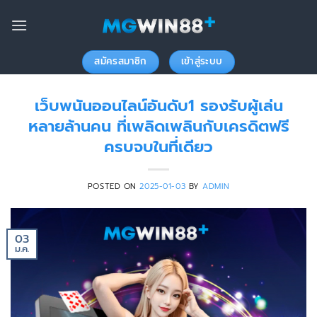
ข้าม
ไป
ยัง
เนื้อหา
สมัครสมาชิก
เข้าสู่ระบบ
เว็บพนันออนไลน์อันดับ1 รองรับผู้เล่น
หลายล้านคน ที่เพลิดเพลินกับเครดิตฟรี
ครบจบในที่เดียว
POSTED ON
2025-01-03
BY
ADMIN
03
ม.ค.