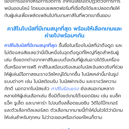
ของการฉ้อโกงหรือการจัดการ เทคโนโลยีนี้ได้ปฏิวัติวงการการ
พนันออนไลน์ โดยมอบแพลตฟอร์มที่เชื่อถือได้และปลอดภัยให้
กับผู้เล่นเพื่อเพลิดเพลินไปกับเกมคาสิโนที่พวกเขาชื่นชอบ
คาสิโนโบนัสที่มีเกมสนุกที่สุด พร้อมให้เลือกเกมและ
ค่ายไปพร้อมๆกัน
คาสิโนโบนัสที่มีเกมสนุกที่สุด
ขึ้นชื่อในเรื่องโบนัสที่น่าดึงดูด และ
ไม่ต้องสงสัยเลยว่านี่เป็นหนึ่งในจุดดึงดูดที่ใหญ่ที่สุดสำหรับผู้
เล่น ซึ่งแตกต่างจากคาสิโนแบบดั้งเดิมที่ผู้เล่นอาจได้รับเครื่อง
ดื่มหรืออาหารฟรี คาสิโนเสมือนจริงเสนอโบนัสเงินสดจริงที่ช่วย
ให้ผู้เล่นมีโอกาสชนะรางวัลใหญ่ได้มากขึ้น โบนัสเหล่านี้มาในรูป
แบบต่างๆ เช่น โบนัสต้อนรับ โบนัสฝากเงิน และรางวัลความ
ภักดี นอกจากโบนัสแล้ว
คาสิโนร้อนแรง
ยังเสนอเกมหลาก
หลายให้ผู้เล่นเลือกเล่น ซึ่งมีตั้งแต่เกมโต๊ะยอดนิยม เช่น แบล็ค
แจ็ค รูเล็ต และบาคาร่า ไปจนถึงสล็อตแมชชีน วิดีโอโป๊กเกอร์
และตัวเลือกดีลเลอร์สด ตัวเลือกมากมายนี้ทำให้มั่นใจได้ว่ามีเกม
ให้เล่นสำหรับทุกคน ไม่ว่าจะชอบหรือเก่งแค่ไหนก็ตาม