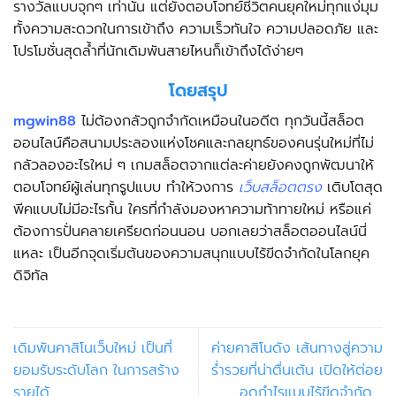
รางวัลแบบจุกๆ เท่านั้น แต่ยังตอบโจทย์ชีวิตคนยุคใหม่ทุกแง่มุม
ทั้งความสะดวกในการเข้าถึง ความเร็วทันใจ ความปลอดภัย และ
โปรโมชั่นสุดล้ำที่นักเดิมพันสายไหนก็เข้าถึงได้ง่ายๆ
โดยสรุป
mgwin88
ไม่ต้องกลัวถูกจำกัดเหมือนในอดีต ทุกวันนี้สล็อต
ออนไลน์คือสนามประลองแห่งโชคและกลยุทธ์ของคนรุ่นใหม่ที่ไม่
กลัวลองอะไรใหม่ ๆ เกมสล็อตจากแต่ละค่ายยังคงถูกพัฒนาให้
ตอบโจทย์ผู้เล่นทุกรูปแบบ ทำให้วงการ
เว็บสล็อตตรง
เติบโตสุด
พีคแบบไม่มีอะไรกั้น ใครที่กำลังมองหาความท้าทายใหม่ หรือแค่
ต้องการปั่นคลายเครียดก่อนนอน บอกเลยว่าสล็อตออนไลน์นี่
แหละ เป็นอีกจุดเริ่มต้นของความสนุกแบบไร้ขีดจำกัดในโลกยุค
ดิจิทัล
เดิมพันคาสิโนเว็บใหม่ เป็นที่
ค่ายคาสิโนดัง เส้นทางสู่ความ
ยอมรับระดับโลก ในการสร้าง
ร่ำรวยที่น่าตื่นเต้น เปิดให้ต่อย
รายได้
อดกำไรแบบไร้ขีดจำกัด