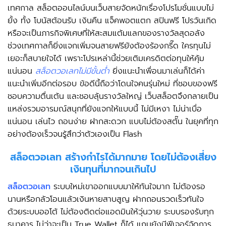
เทศกาล สล็อตออนไลน์บนเว็บสายจัดหนักเรื่องโปรโมชั่นแบบไม่
ยั้ง ทั้ง โบนัสต้อนรับ เงินคืน แจ็คพอตแตก สปินฟรี โปรวันเกิด
หรือจะเป็นภารกิจพิเศษที่ให้สะสมแต้มแลกของรางวัลสุดอลัง
ช่วงเทศกาลก็ยิ่งแจกเพิ่มจนสายฟรียังต้องร้องกรี๊ด ใครทุนไม่
เยอะก็สบายใจได้ เพราะโปรเหล่านี้ช่วยเติมเครดิตต่อทุนให้คุ้ม
แน่นอน
สล็อตวอเลทไม่มีขั้นต่ำ
ยิ่งแนะนำเพื่อนมาเล่นก็ได้ค่า
แนะนำเพิ่มอีกต่อรอบ ข้อดีนี้ถือว่าโดนใจคนรุ่นใหม่ ที่ชอบของฟรี
ชอบความตื่นเต้น และชอบลุ้นรางวัลใหญ่ เว็บสล็อตจึงกลายเป็น
แหล่งรวมอารมณ์สนุกที่ยังแจกให้แบบนี้ ไม่มีเหงา ไม่น่าเบื่อ
แน่นอน เล่นไว ถอนง่าย ฝากสะดวก แบบไม่ต้องสตั๊น ในยุคที่ทุก
อย่างต้องเร็วจนรู้สึกว่าตัวเองเป็น Flash
สล็อตวอเลท สร้างกำไรได้มากมาย โดยไม่ต้องเสี่ยง
เงินทุนที่มากจนเกินไป
สล็อตวอเลท
ระบบใหม่เขาออกแบบมาให้ทันใจมาก ไม่ต้องรอ
นานหรือกลัวโอนแล้วเงินหายสาบสูญ ฝากถอนรวดเร็วทันใจ
ด้วยระบบออโต้ ไม่ต้องติดต่อแอดมินให้วุ่นวาย ระบบรองรับทุก
ธนาคาร ไม่ว่าจะเป็น True Wallet ก็ได้ แถมยังมีฟีเจอร์จัดการ