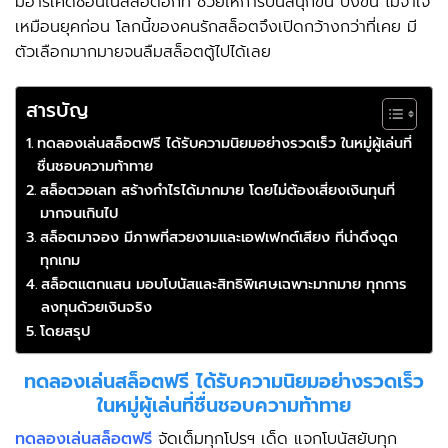
มอาร์เคดซ้อนในสล็อตอีกที ช่วยให้การปั่นสนุกขึ้น ปังขึ้น ไม่จำเจ
เหมือนยุคก่อน โลกนี้ของคนรักสล็อตจึงเปิดกว้างกว่าที่เคย มี
ตัวเลือกมากมายจนลืมสล็อตตู้ไปได้เลย
สารบัญ
ทดลองเล่นสล็อตฟรี ได้รับความนิยมอย่างรวดเร็ว ในหมู่ผู้เล่นที่
ชื่นชอบความท้าทาย
สล็อตวอเลท สร้างกำไรได้มากมาย โดยไม่ต้องเสี่ยงเงินทุนที่
มากจนเกินไป
สล็อตมาจอง มีภาพที่สวยงามและเอฟเฟกต์เสียง ที่น่าดึงดูด
ทุกเกม
สล็อตแตกแสน มอบโบนัสและสิทธิพิเศษเฉพาะมากมาย ทุกการ
ลงทุนด้วยเงินจริง
โดยสรุป
ทดลองเล่นสล็อตฟรี ได้รับความนิยมอย่างรวดเร็ว
ในหมู่ผู้เล่นที่ชื่นชอบความท้าทาย
ทดลองเล่นสล็อตฟรี
จัดเต็มทุกโปรฯ เด็ด แจกโบนัสยับทุก