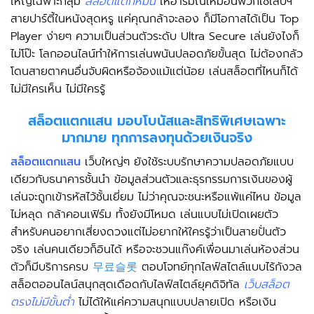
ใหญ่เฉพาะกลุ่ม
สล็อตแตกหมื่น
ให้อารมณ์เหมือนพวกเซเลบฯ
สายปาร์ตี้ในหนังสุดหรู แค่คุณกล้าจะลอง ก็มีโอกาสได้เป็น Top
Player ง่ายๆ ความเป็นส่วนตัวระดับ Ultra Secure เล่นยังไงก็
ไม่โป๊ะ โลกออนไลน์ทำให้การเล่นพนันปลอดภัยขั้นสุด ไม่ต้องกลัว
โดนสายตาคนอื่นจับผิดหรือจ้องแม้แต่น้อย เล่นสล็อตที่ไหนก็ได้
ไม่มีใครเห็น ไม่มีใครรู้
สล็อตแตกแสน มอบโบนัสและสิทธิพิเศษเฉพาะ
มากมาย ทุกการลงทุนด้วยเงินจริง
สล็อตแตกแสน
เว็บใหญ่ๆ ยังใช้ระบบรักษาความปลอดภัยแบบ
เดียวกับธนาคารชั้นนำ ข้อมูลส่วนตัวและธุรกรรมการเงินของผู้
เล่นจะถูกเข้ารหัสไว้ชั้นเยี่ยม ไม่ว่าคุณจะชนะหรือแพ้แค่ไหน ข้อมูล
ไม่หลุด กล้าคอนเฟิร์ม ทั้งยังมีโหมด เล่นแบบไม่เปิดเผยตัว
สำหรับคนอยากเสี่ยงดวงแต่ไม่อยากให้ใครรู้ว่าเป็นสายปั่นตัว
จริง เล่นคนเดียวก็อินได้ หรือจะชวนแก๊งค์เพื่อนมาเล่นห้องส่วน
ตัวก็มีบริการครบ
무료슬롯
ตอบโจทย์ทุกไลฟ์สไตล์แบบไร้กังวล
สล็อตออนไลน์สนุกสุดเดือดกับไลฟ์สไตล์ยุคดิจิทัล
เว็บสล็อต
ตรงไม่มีขั้นต่ำ
ไม่ได้ให้แค่ความสนุกแบบปลายเปิด หรือเงิน