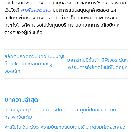
เล่นได้รับประสบการณ์ที่ดีในทุกช่วงเวลาของการใช้บริการ หลาย
เว็บไซต์
คาสิโนยอดนิยม
มีบริการสนับสนุนลูกค้าตลอด 24
ชั่วโมง ผ่านช่องทางต่างๆ ไม่ว่าจะเป็นแชทสด อีเมล หรือแม้
กระทั่งโทรศัพท์ตรงไปยังศูนย์บริการ นอกจากการแก้ไขปัญหา
ต่างๆของผู้เล่นแล้ว
สล็อตปลอดภัยมั่นคง ไม่มีบัญชี
บาคาร่าไม่มีขั้นต่ำ มีฟีเจอร์เด่นๆ
ก็เล่นได้ ฝากถอนด้วยทรู
พร้อมการอัปเดตใหม่ที่ไม่ตกยุค
วอลเล็ท
บทความล่าสุด
คาสิโนถูกกฎหมาย เปิดวาร์ปความมันส์ ยุคนี้ปั่นมันกว่าเดิม
กราฟิกจัดเต็ม
คาสิโนในเว็บเดียว ความบันเทิงฉบับเติมเต็ม กดจิ้มทีเดียวเสียว