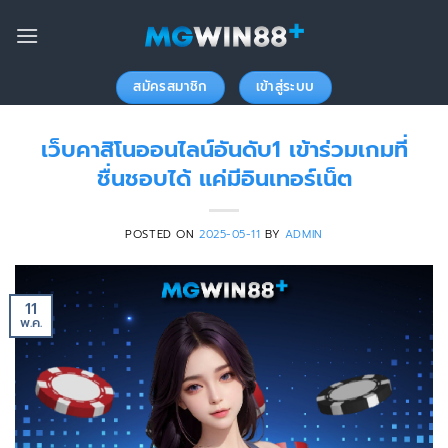
ข้าม
ไป
ยัง
เนื้อหา
สมัครสมาชิก
เข้าสู่ระบบ
เว็บคาสิโนออนไลน์อันดับ1 เข้าร่วมเกมที่
ชื่นชอบได้ แค่มีอินเทอร์เน็ต
POSTED ON
2025-05-11
BY
ADMIN
11
พ.ค.