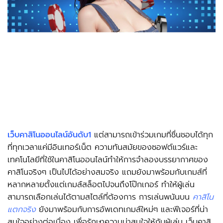
เว็บคาสิโนออนไลน์อันดับ1
แต่สามารถเข้าร่วมเกมที่ชื่นชอบได้ทุก
ที่ทุกเวลาแค่มีอินเทอร์เน็ต ความทันสมัยของซอฟต์แวร์และ
เทคโนโลยีที่ใช้ในคาสิโนออนไลน์ทำให้การจำลองบรรยากาศของ
คาสิโนจริงๆ เป็นไปได้อย่างสมจริง แถมยังมาพร้อมกับเกมส์ที่
หลากหลายตั้งแต่เกมส์สล็อตไปจนถึงโป๊กเกอร์ ทำให้ผู้เล่น
สามารถเลือกเล่นได้ตามสไตล์ที่ต้องการ การเล่นพนันบน
คาสิโน
แตกจริง
ยังมาพร้อมกับการอัพเดทเกมส์ใหม่ๆ และฟีเจอร์ที่น่า
สนใจอย่างต่อเนื่อง เพื่อรักษาความน่าสนใจให้กับผู้เล่น เว็บคาสิ