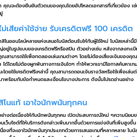
ๆ คุณจะต้องยืนยันตัวตนของคุณโดยอัปโหลดเอกสารที่เกี่ยวข้อง เช่
ู่
ม่เสียค่าใช้จ่าย รับเครดิตฟรี 100 เครดิต
คาสิโนออนไลน์หลายแห่งเสนอโบนัสต้อนรับให้กับผู้ใช้ใหม่ โบนัสเหล่านี้มี
่อยู่ในรูปแบบของเครดิตฟรีหรือสปิน ตัวอย่างเช่น หลังจากลงทะเบ
งคุณสามารถใช้เพื่อทดลองเล่นเกมต่างๆ โดยไม่ต้องเสี่ยงเงินของคุณ
่างๆ ได้โดยไม่ต้องผูกพันทางการเงินใดๆ ทำให้พวกเขามีโอกาสค้นหาเก
ดยใช้เครดิตฟรีเหล่านี้ คุณสามารถถอนเงินรางวัลหรือใช้เพื่อเล่นต
ักมาพร้อมกับข้อกำหนดและเงื่อนไขบางประการ ดังนั้นโปรดอ่านอย่าง
สิโนแท้ เอาใจนักพนันทุกคน
้อย่างต่อเนื่องให้กับนักพนันทุกคน เปิดประสบการณ์ใหม่ ๆความนิยม
เว็บไซต์ที่ให้บริการดังกล่าวเพิ่มมากขึ้นด้วยการแข่งขันที่เพิ่มสูงขึ้น 
นื่องที่จะเอาใจนักพนันทุกประเภทด้วยการเสนอเกมที่หลากหลาย โบนัสท