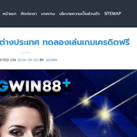
หน้าแรก
ติดต่อเรา
บทความ
นโยบายความเป็นส่วนตัว
SITEMAP
งต่างประเทศ ทดลองเล่นเกมเครดิตฟรี
STED ON
2024-09-30
BY
ADMIN