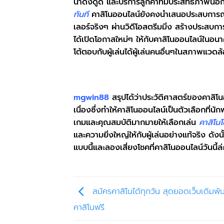
น่าดึงดูด และบริการลูกค้าที่มีประสิทธิภาพน
ทันที
คาสิโนออนไลน์ยังคงนำเสนอประสบการณ์ให
เลอร์จริงๆ ผ่านวิดีโอสตรีมมิ่ง สร้างประสบกา
ได้เปิดโอกาสใหม่ๆ ให้กับคาสิโนออนไลน์ในอนา
โต้ตอบกับผู้เล่นได้
ผู้เล่นคนอื่นๆในสภาพแวดล้
mgwin88
สรุปได้ว่าประวัติศาสตร์ของคาสิ
เนื่องซึ่งทำให้คาสิโนออนไลน์เป็นตัวเลือกที่นัก
เกมและคุณสมบัติมากมายให้เลือกเล่น
คาสิโนโ
และความยิ่งใหญ่ให้กับผู้เล่นอย่างแท้จริง ดังน
แบบนี้และลองเสี่ยงโชคที่คาสิโนออนไลน์วันนี้ล่
สมัครคาสิโนได้ทุกวัน สุดยอดเว็บเดิมพ
คาสิโนฟรี