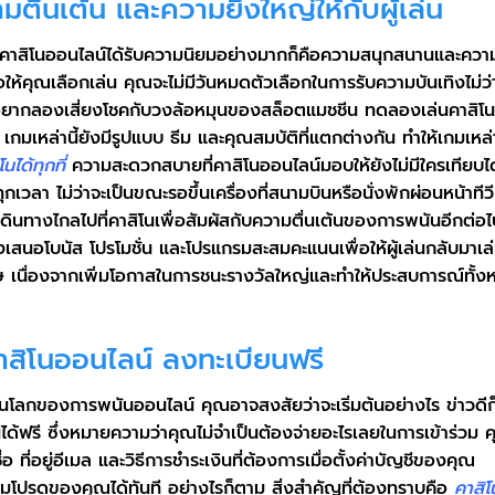
ตื่นเต้น และความยิ่งใหญ่ให้กับผู้เล่น
ให้คาสิโนออนไลน์ได้รับความนิยมอย่างมากก็คือความสนุกสนานและควา
รอให้คุณเลือกเล่น คุณจะไม่มีวันหมดตัวเลือกในการรับความบันเทิงไม่ว่
ออยากลองเสี่ยงโชคกับวงล้อหมุนของสล็อตแมชชีน ทดลองเล่นคาสิโ
กมเหล่านี้ยังมีรูปแบบ ธีม และคุณสมบัติที่แตกต่างกัน ทำให้เกมเหล่า
โนได้ทุกที่
ความสะดวกสบายที่คาสิโนออนไลน์มอบให้ยังไม่มีใครเทียบได
กเวลา ไม่ว่าจะเป็นขณะรอขึ้นเครื่องที่สนามบินหรือนั่งพักผ่อนหน้าทีวี
ดินทางไกลไปที่คาสิโนเพื่อสัมผัสกับความตื่นเต้นของการพนันอีกต่อไ
สนอโบนัส โปรโมชั่น และโปรแกรมสะสมคะแนนเพื่อให้ผู้เล่นกลับมาเล
พิเศษ เนื่องจากเพิ่มโอกาสในการชนะรางวัลใหญ่และทำให้ประสบการณ์ทั้
าสิโนออนไลน์ ลงทะเบียนฟรี
นในโลกของการพนันออนไลน์ คุณอาจสงสัยว่าจะเริ่มต้นอย่างไร ข่าวดีก
นได้ฟรี ซึ่งหมายความว่าคุณไม่จำเป็นต้องจ่ายอะไรเลยในการเข้าร่วม 
อ ที่อยู่อีเมล และวิธีการชำระเงินที่ต้องการเมื่อตั้งค่าบัญชีของคุณ
กมโปรดของคุณได้ทันที อย่างไรก็ตาม สิ่งสำคัญที่ต้องทราบคือ
คาสิโ