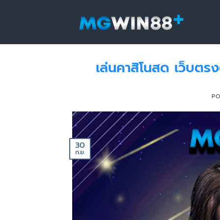
ข้าม
ไป
ยัง
เนื้อหา
เล่นคาสิโนสด เว็บตร
PO
30
ก.ย.