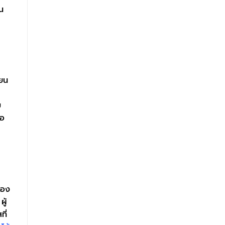
น
ียน
ม
่อ
ของ
ผู้
ี่