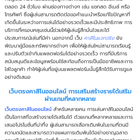
ตลอด 24 ชั่วโมง ผ่านช่องทางต่างๆ เช่น แชทสด อีเมล์ หรือ
โทรศัพท์ ซึ่งผู้เล่นสามารถติดต่อขอคำแนะนำหรือแก้ไขปัญหาที่
เกิดขึ้นในระหว่างการเล่นได้อย่างรวดเร็วและมีประสิทธิภาพ การ
บริการที่ครอบคลุมเช่นนี้ช่วยให้ผู้เล่นรู้สึกมั่นใจและได้
ประสบการณ์เล่นที่มีค่า นอกจากนี้ เว็บ
คาสิโนแจกจริง
ยัง
พัฒนาคู่มือและทรัพยากรต่างๆ เพื่อให้ผู้เล่นใหม่สามารถเรียนรู้
และปรับตัวเข้ากับแพลตฟอร์มได้อย่างรวดเร็ว การที่มีบริการ
สนับสนุนดีและข้อมูลพร้อมใช้สะท้อนถึงการเป็นมืออาชีพและการ
ใส่ใจลูกค้า ทำให้ผู้เล่นที่อยู่บนแพลตฟอร์มนั้นรู้สึกได้รับการดูแล
อย่างดีเสมอ
เว็บตรงคาสิโนออนไลน์ การเสริมสร้างรายได้เสริม
ผ่านเกมที่หลากหลาย
เว็บตรงคาสิโนออนไลน์
สำหรับหลายคน การเล่นคาสิโนออนไลน์
เป็นโอกาสที่จะสร้างรายได้เสริมได้ ด้วยเกมที่หลากหลายและการ
เสนอโปรโมชั่นที่น่าทึ่ง ผู้เล่นสามารถเลือกเดิมพันในเกมที่ตนมี
ความถนัดและสามารถวางแผนการเดิมพันได้อย่างชาญฉลาด