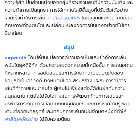
ความรู้สึกเป็นส่วนหนึ่งของกลุ่มที่รวบรวมคนที่มีความบันเทิงและ
ความท้าทายเป็นฤทธา การใช้เทคโนโลยีขั้นสูงที่ปรับตัวได้อย่าง
รวดเร็วทำให้การเล่น
คาสิโนครบวงจร
ในปัจจุบันและอนาคตนั้นมี
ศักยภาพที่จะเติบโตและเปลี่ยนแปลงวงการบันเทิงอย่างที่ไม่เคย
มีมาก่อน
สรุป
mgwin88
ได้เปลี่ยนแปลงวิธีที่เรามองเห็นและเข้าถึงการเล่น
พนันในยุคดิจิทัล ด้วยความสะดวกสบายที่เหนือชั้น การเสนอเกม
ที่หลากหลาย การสนับสนุนและการรักษาความปลอดภัยของ
ข้อมูลที่เป็นอย่างดี ทั้งหมดนี้ช่วยเสริมสร้างประสบการณ์การ
เล่นที่ท้าทายและน่าสนใจ ผู้เล่นไม่เพียงแต่จะได้สัมผัสกับความ
สนุกสนาน แต่ยังได้รับโอกาสในการพัฒนาทักษะการเล่นและ
บริหารการเงิน การเชื่อมโยงกับชุมชนใหม่และการหาความรู้เพิ่ม
เติมเกี่ยวกับกลยุทธ์และเทคนิคการเล่นก็เป็นอีกมิติหนึ่งที่ทำให้
คาสิโนสมัครง่าย
ได้รับความนิยม