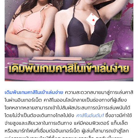
เดิมพันเกมคาสิโนเข้าเล่นง่าย
ความสะดวกสบายมาสู่การเล่นคาสิ
โนผ่านอินเทอร์เน็ต คาสิโนออนไลน์กลายเป็นช่องทางที่ผู้เสี่ยง
โชคหลากหลายสามารถเข้าไปสัมผัสประสบการณ์การเล่นพนันได้
โดยไม่จำเป็นต้องเดินทางไกลไปยัง
คาสิโนอันดับ1
ซึ่งอาจมีค่าใช้
จ่ายสูงและเสียเวลาในการเดินทาง แค่มีคอมพิวเตอร์ แท็บเล็ต
หรือสมาร์ทโฟนที่เชื่อมต่ออินเทอร์เน็ต ผู้เล่นก็สามารถเข้าสู่โลก