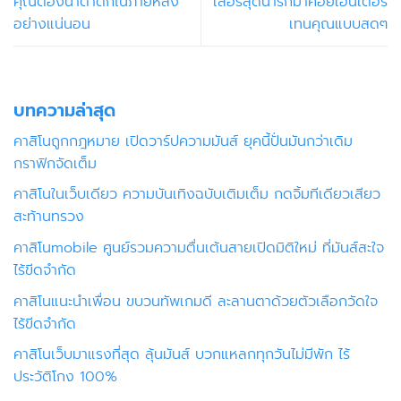
คุณต้องน้ำตาตกในภายหลัง
เลอร์สุดน่ารักมาคอยเอนเตอร์
อย่างแน่นอน
เทนคุณแบบสดๆ
บทความล่าสุด
คาสิโนถูกกฎหมาย เปิดวาร์ปความมันส์ ยุคนี้ปั่นมันกว่าเดิม
กราฟิกจัดเต็ม
คาสิโนในเว็บเดียว ความบันเทิงฉบับเติมเต็ม กดจิ้มทีเดียวเสียว
สะท้านทรวง
คาสิโนmobile ศูนย์รวมความตื่นเต้นสายเปิดมิติใหม่ ที่มันส์สะใจ
ไร้ขีดจำกัด
คาสิโนแนะนำเพื่อน ขบวนทัพเกมดี ละลานตาด้วยตัวเลือกวัดใจ
ไร้ขีดจำกัด
คาสิโนเว็บมาแรงที่สุด ลุ้นมันส์ บวกแหลกทุกวันไม่มีพัก ไร้
ประวัติโกง 100%