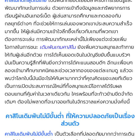
คาสิโนที่ดีที่สุดในไทย
เป็นพื้นที่ที่ยอดเยี่ยมสำหรับการเรียนรู้และ
พัฒนาทักษะในการเล่น ด้วยการเข้าถึงข้อมูลและทรัพยากรการ
เรียนรู้ผ่านอินเทอร์เน็ต ผู้เล่นสามารถศึกษาและทดลองกับ
กลยุทธ์ต่างๆ ที่จะช่วยให้การเล่นของพวกเขาประสบความสำเร็จ
มากขึ้น ให้ผู้เล่นมีความเข้าใจลึกซึ้งเกี่ยวกับเกมที่พวกเขา
ต้องการจะเล่น การพัฒนาทักษะเหล่านี้ไม่เพียงแต่จะช่วยเพิ่ม
โอกาสในการชนะ
เดิมพันเกมคาสิโน
ยังเพิ่มความสนุกและท้าทาย
ให้กับผู้เล่นอีกด้วย การได้เห็นยอดเงินในบัญชีขยับขึ้นแบบรัวๆ
มันเป็นความรู้สึกที่ฟินยิ่งกว่าการได้คะแนนสอบดีๆ อีกนะเพื่อนๆ
ลองเข้ามาศึกษาเทคนิคและช่วงเวลาทองของแต่ละเกมดู แล้วจะ
พบว่าโลกใบนี้มันมีอะไรให้ค้นหามากกว่าที่คุณคิดเยอะเลยทีเดียว
เป็นการเปิดประสบการณ์ใหม่ที่ทั้งสนุกและมีโอกาสได้รับผล
ตอบแทนที่คุ้มค่าในเวลาเดียวกัน ใครพร้อมที่จะก้าวข้ามขีดจำกัด
เดิมๆ ต้องไม่พลาดที่จะมาจอยกันในจักรวาลแห่งความมั่งคั่งนี้
คาสิโนเดิมพันไม่มีขั้นต่ำ ที่ให้ความปลอดภัยเป็นเรื่อง
ส่วนตัว
คาสิโนเดิมพันไม่มีขั้นต่ำ
เป็นตัวเลือกที่ปลอดภัยมากกว่าการเดิน