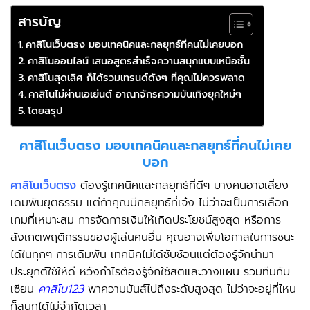
สารบัญ
คาสิโนเว็บตรง มอบเทคนิคและกลยุทธ์ที่คนไม่เคยบอก
คาสิโนออนไลน์ เสนอสูตรสำเร็จความสนุกแบบเหนือชั้น
คาสิโนสุดเลิศ ก็ได้รวมเทรนด์ดังๆ ที่คุณไม่ควรพลาด
คาสิโนไม่ผ่านเอเย่นต์ อาณาจักรความบันเทิงยุคใหม่ๆ
โดยสรุป
คาสิโนเว็บตรง มอบ
เทคนิคและกลยุทธ์ที่คนไม่เคย
บอก
คาสิโนเว็บตรง
ต้องรู้เทคนิคและกลยุทธ์ที่ดีๆ บางคนอาจเสี่ยง
เดิมพันยุติธรรม แต่ถ้าคุณมีกลยุทธ์ที่เจ๋ง ไม่ว่าจะเป็นการเลือก
เกมที่เหมาะสม การจัดการเงินให้เกิดประโยชน์สูงสุด หรือการ
สังเกตพฤติกรรมของผู้เล่นคนอื่น คุณอาจเพิ่มโอกาสในการชนะ
ได้ในทุกๆ การเดิมพัน เทคนิคไม่ได้ซับซ้อนแต่ต้องรู้จักนำมา
ประยุกต์ใช้ให้ดี หวังกำไรต้องรู้จักใช้สติและวางแผน รวมทีมกับ
เซียน
คาสิโน123
พาความมันส์ไปถึงระดับสูงสุด ไม่ว่าจะอยู่ที่ไหน
ก็สนุกได้ไม่จำกัดเวลา