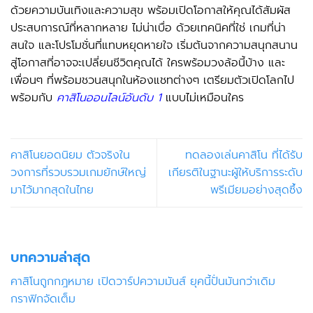
ด้วยความบันเทิงและความสุข พร้อมเปิดโอกาสให้คุณได้สัมผัส
ประสบการณ์ที่หลากหลาย ไม่น่าเบื่อ ด้วยเทคนิคที่ใช่ เกมที่น่า
สนใจ และโปรโมชั่นที่แทบหยุดหายใจ เริ่มต้นจากความสนุกสนาน
สู่โอกาสที่อาจจะเปลี่ยนชีวิตคุณได้ ใครพร้อมวงล้อนี้บ้าง และ
เพื่อนๆ ที่พร้อมชวนสนุกในห้องแชทต่างๆ เตรียมตัวเปิดโลกไป
พร้อมกับ
คาสิโนออนไลน์อันดับ 1
แบบไม่เหมือนใคร
คาสิโนยอดนิยม ตัวจริงใน
ทดลองเล่นคาสิโน ที่ได้รับ
วงการที่รวบรวมเกมยักษ์ใหญ่
เกียรติในฐานะผู้ให้บริการระดับ
มาไว้มากสุดในไทย
พรีเมียมอย่างสุดซึ้ง
บทความล่าสุด
คาสิโนถูกกฎหมาย เปิดวาร์ปความมันส์ ยุคนี้ปั่นมันกว่าเดิม
กราฟิกจัดเต็ม