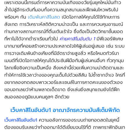
เพราะตอนนี้เทรนด์การหาความบันเทิงของวัยรุ่นยุคใหม่มันก้าว
ล้ำไปสู่อีกระดับที่มอบทั้งความสนุกสนานและฝึกฝนไหวพริบไป
พร้อมๆ กัน
เดิมพันคาสิโนสด
เปิดโอกาสให้คุณได้ใช้ทักษะการ
สังเกต การวิเคราะห์สถิติความน่าจะเป็น และการควบคุมอารมณ์
ท่ามกลางสถานการณ์ที่ตื่นเต้นเร้าใจ ซึ่งถือเป็นจิตวิทยาชั้นยอด
ที่หาไม่ได้จากตำราเรียนทั่วไป
ค่ายคาสิโนอันดับ 1
มีฟีเจอร์พิเศษ
มากมายที่คอยสร้างความประหลาดใจให้ผู้เล่นอยู่เสมอ เช่น ระบบ
การวางเดิมพันข้างเคียงที่มีอัตราจ่ายสูงลิ่ว หรือโหมดทัวร์นา
เมนต์ที่เปิดโอกาสให้คุณได้ประชันฝีมือกับผู้เล่นคนอื่นๆ ทั่วทุกมุม
โลกเพื่อชิงความเป็นหนึ่ง สิ่งเหล่านี้ช่วยเพิ่มความน่าติดตามและ
ทำให้การใช้เวลาว่างของคุณเต็มไปด้วยสีสัน ไม่ซ้ำซากจำเจ ใครที่
อยากลองทดสอบพาวเวอร์และเซนส์ในการคาดคะเนของตัวเอง
ขอบอกเลยว่าห้ามพลาดเด็ดขาด ยิ่งเล่นยิ่งสนุกแถมยังได้ฝึก
สมองลองภูมิแบบคนคูลๆ อีกด้วย
เว็บคาสิโนอันดับ1
อาณาจักรความมันส์เต็มพิกัด
เว็บคาสิโนอันดับ1
ความอลังการของระบบถ่ายทอดสดในยุคนี้
ต้องยอมรับเลยว่าทำออกมาได้ดีเยี่ยมจนไร้ที่ติ ภาพกราฟิกอินเท