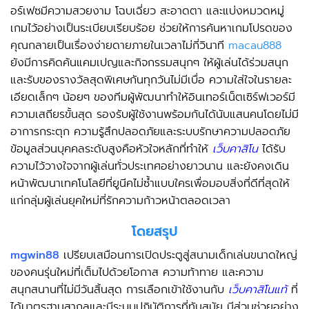
อร์เฟซมีความสวยงาม โฉบเฉี่ยว สะอาดตา และแบ่งหมวดหมู่
เกมไว้อย่างเป็นระเบียบเรียบร้อย ช่วยให้การค้นหาเกมโปรดของ
คุณกลายเป็นเรื่องง่ายดายภายในเวลาไม่กี่วินาที
macau888
ยังมีการคิดค้นแคมเปญและกิจกรรมสนุกๆ ให้ผู้เล่นได้ร่วมสนุก
และรับของรางวัลสุดพิเศษกันทุกวันไม่มีเบื่อ ความใส่ใจในรายละ
เอียดเล็กๆ น้อยๆ ของทีมผู้พัฒนาทำให้อินเทอร์เน็ตเซิร์ฟเวอร์มี
ความเสถียรขั้นสุด รองรับผู้ใช้งานพร้อมกันได้นับแสนคนโดยไม่มี
อาการกระตุก ความรู้สึกปลอดภัยและระบบรักษาความปลอดภัย
ข้อมูลส่วนบุคคลระดับสูงคือหัวใจหลักที่ทำให้
เว็บคาสิโน
ได้รับ
ความไว้วางใจจากผู้เล่นทั่วประเทศอย่างยาวนาน และยังคงเดิน
หน้าพัฒนาเทคโนโลยีที่ยูนีคไม่ซ้ำแบบใครเพื่อมอบสิ่งที่ดีที่สุดให้
แก่กลุ่มผู้เล่นยุคใหม่ที่รักความก้าวหน้าตลอดเวลา
โดยสรุป
mgwin88
เปรียบเสมือนการเปิดประตูสู่สนามเด็กเล่นขนาดใหญ่
ของคนรุ่นใหม่ที่เต็มไปด้วยโอกาส ความท้าทาย และความ
สนุกสนานที่ไม่มีวันสิ้นสุด การเลือกเข้าใช้งานกับ
เว็บคาสิโนแท้
ที่
ได้มาตรฐานสากลและมีระบบปฏิบัติการที่ทันสมัย มีส่วนช่วยอย่าง