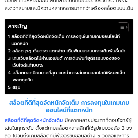
ดิจิทัล เกมสล็อตออนไลน์กลายเป็นที่นิยมอย่างรวดเร็ว เพราะ
สะดวกสบายและมีความหลากหลายมากกว่าเครื่องสล็อตแบบเดิม
สารบัญ
สล็อตที่ดีที่สุดจัดหนักจัดเต็ม การลงทุนในเกมเกมออนไลน์ที่
แตกหนัก
สล็อต pg เว็บตรง แตกง่าย เดิมพันบนระบบการเดิมพันชั้นนำ
เกมเว็บสล็อตไม่ผ่านเอเย่นต์ การเดิมพันที่ยุติธรรมของของ
เว็บไซต์แท้100%
สล็อตยอดนิยมมากที่สุด แนะนำการเล่นเกมออนไลน์ให้ชนะแจ็ก
พอตทุกวัน
สรุป
สล็อตที่ดีที่สุดจัดหนักจัดเต็ม การลงทุนในเกมเกม
ออนไลน์ที่แตกหนัก
สล็อตที่ดีที่สุดจัดหนักจัดเต็ม
มีหลากหลายประเภทที่ตอบโจทย์ผู้
เล่นในทุกระดับ ตั้งแต่เกมสล็อตคลาสสิกที่ใช้รูปแบบวงล้อ 3 วง
ล้อ ไปจนถึงเกมสล็อตที่มีฟีเจอร์ซับซ้อนอย่าง 5 วงล้อและการ