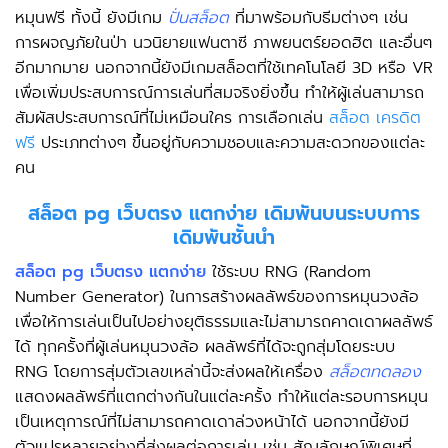
หมุนฟรี ทั้งนี้ ยังมีเกม
ปั่นสล็อต
ที่มาพร้อมกับธีมต่างๆ เช่น
การผจญภัยในป่า นวนิยายแฟนตาซี ภาพยนตร์ยอดฮิต และอื่นๆ
อีกมากมาย นอกจากนี้ยังมีเกมสล็อตที่ใช้เทคโนโลยี 3D หรือ VR
เพื่อเพิ่มประสบการณ์การเล่นที่สมจริงยิ่งขึ้น ทำให้ผู้เล่นสามารถ
สัมผัสประสบการณ์ที่ไม่เหมือนใคร การเลือกเล่น
สล็อต เครดิต
ฟรี
ประเภทต่างๆ ขึ้นอยู่กับความชอบและความสะดวกของแต่ละ
คน
สล็อต pg เว็บตรง แตกง่าย เดิมพันบนระบบการ
เดิมพันชั้นนำ
สล็อต pg เว็บตรง แตกง่าย
ใช้ระบบ RNG (Random
Number Generator) ในการสร้างผลลัพธ์ของการหมุนวงล้อ
เพื่อให้การเล่นเป็นไปอย่างยุติธรรมและไม่สามารถคาดเดาผลลัพธ์
ได้ ทุกครั้งที่ผู้เล่นหมุนวงล้อ ผลลัพธ์ที่ได้จะถูกสุ่มโดยระบบ
RNG โดยการสุ่มตัวเลขเหล่านี้จะส่งผลให้เครื่อง
สล็อตทดลอง
แสดงผลลัพธ์ที่แตกต่างกันในแต่ละครั้ง ทำให้แต่ละรอบการหมุน
เป็นเหตุการณ์ที่ไม่สามารถคาดเดาล่วงหน้าได้ นอกจากนี้ยังมี
ตัวแปรหลายอย่างที่ส่งผลต่อการเล่น เช่น สัญลักษณ์พิเศษที่