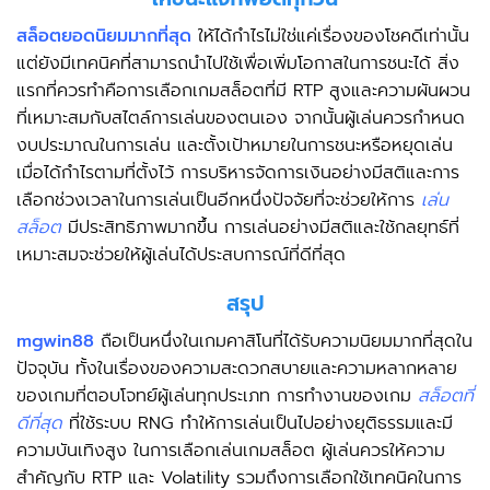
สล็อตยอดนิยมมากที่สุด
ให้ได้กำไรไม่ใช่แค่เรื่องของโชคดีเท่านั้น
แต่ยังมีเทคนิคที่สามารถนำไปใช้เพื่อเพิ่มโอกาสในการชนะได้ สิ่ง
แรกที่ควรทำคือการเลือกเกมสล็อตที่มี RTP สูงและความผันผวน
ที่เหมาะสมกับสไตล์การเล่นของตนเอง จากนั้นผู้เล่นควรกำหนด
งบประมาณในการเล่น และตั้งเป้าหมายในการชนะหรือหยุดเล่น
เมื่อได้กำไรตามที่ตั้งไว้ การบริหารจัดการเงินอย่างมีสติและการ
เลือกช่วงเวลาในการเล่นเป็นอีกหนึ่งปัจจัยที่จะช่วยให้การ
เล่น
สล็อต
มีประสิทธิภาพมากขึ้น การเล่นอย่างมีสติและใช้กลยุทธ์ที่
เหมาะสมจะช่วยให้ผู้เล่นได้ประสบการณ์ที่ดีที่สุด
สรุป
mgwin88
ถือเป็นหนึ่งในเกมคาสิโนที่ได้รับความนิยมมากที่สุดใน
ปัจจุบัน ทั้งในเรื่องของความสะดวกสบายและความหลากหลาย
ของเกมที่ตอบโจทย์ผู้เล่นทุกประเภท การทำงานของเกม
สล็อตที่
ดีที่สุด
ที่ใช้ระบบ RNG ทำให้การเล่นเป็นไปอย่างยุติธรรมและมี
ความบันเทิงสูง ในการเลือกเล่นเกมสล็อต ผู้เล่นควรให้ความ
สำคัญกับ RTP และ Volatility รวมถึงการเลือกใช้เทคนิคในการ