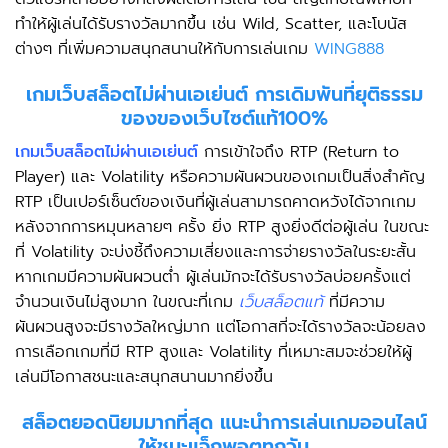
ทำให้ผู้เล่นได้รับรางวัลมากขึ้น เช่น Wild, Scatter, และโบนัส
ต่างๆ ที่เพิ่มความสนุกสนานให้กับการเล่นเกม
WING888
เกมเว็บสล็อตไม่ผ่านเอเย่นต์ การเดิมพันที่ยุติธรรม
ของของเว็บไซต์แท้100%
เกมเว็บสล็อตไม่ผ่านเอเย่นต์
การเข้าใจถึง RTP (Return to
Player) และ Volatility หรือความผันผวนของเกมเป็นสิ่งสำคัญ
RTP เป็นเปอร์เซ็นต์ของเงินที่ผู้เล่นสามารถคาดหวังได้จากเกม
หลังจากการหมุนหลายๆ ครั้ง ยิ่ง RTP สูงยิ่งดีต่อผู้เล่น ในขณะ
ที่ Volatility จะบ่งชี้ถึงความเสี่ยงและการจ่ายรางวัลในระยะสั้น
หากเกมมีความผันผวนต่ำ ผู้เล่นมักจะได้รับรางวัลบ่อยครั้งแต่
จำนวนเงินไม่สูงมาก ในขณะที่เกม
เว็บสล็อตแท้
ที่มีความ
ผันผวนสูงจะมีรางวัลใหญ่มาก แต่โอกาสที่จะได้รางวัลจะน้อยลง
การเลือกเกมที่มี RTP สูงและ Volatility ที่เหมาะสมจะช่วยให้ผู้
เล่นมีโอกาสชนะและสนุกสนานมากยิ่งขึ้น
สล็อตยอดนิยมมากที่สุด แนะนำการเล่นเกมออนไลน์
ให้ชนะแจ็กพอตทุกวัน