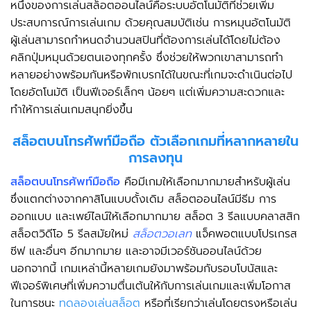
หนึ่งของการเล่นสล็อตออนไลน์คือระบบอัตโนมัติที่ช่วยเพิ่ม
ประสบการณ์การเล่นเกม ด้วยคุณสมบัติเช่น การหมุนอัตโนมัติ
ผู้เล่นสามารถกำหนดจำนวนสปินที่ต้องการเล่นได้โดยไม่ต้อง
คลิกปุ่มหมุนด้วยตนเองทุกครั้ง ซึ่งช่วยให้พวกเขาสามารถทำ
หลายอย่างพร้อมกันหรือพักเบรกได้ในขณะที่เกมจะดำเนินต่อไป
โดยอัตโนมัติ เป็นฟีเจอร์เล็กๆ น้อยๆ แต่เพิ่มความสะดวกและ
ทำให้การเล่นเกมสนุกยิ่งขึ้น
สล็อตบนโทรศัพท์มือถือ ตัวเลือกเกมที่หลากหลายใน
การลงทุน
สล็อตบนโทรศัพท์มือถือ
คือมีเกมให้เลือกมากมายสำหรับผู้เล่น
ซึ่งแตกต่างจากคาสิโนแบบดั้งเดิม สล็อตออนไลน์มีธีม การ
ออกแบบ และเพย์ไลน์ให้เลือกมากมาย สล็อต 3 รีลแบบคลาสสิก
สล็อตวิดีโอ 5 รีลสมัยใหม่
สล็อตวอเลท
แจ็คพอตแบบโปรเกรส
ซีฟ และอื่นๆ อีกมากมาย และอาจมีเวอร์ชันออนไลน์ด้วย
นอกจากนี้ เกมเหล่านี้หลายเกมยังมาพร้อมกับรอบโบนัสและ
ฟีเจอร์พิเศษที่เพิ่มความตื่นเต้นให้กับการเล่นเกมและเพิ่มโอกาส
ในการชนะ
ทดลองเล่นสล็อต
หรือที่เรียกว่าเล่นโดยตรงหรือเล่น