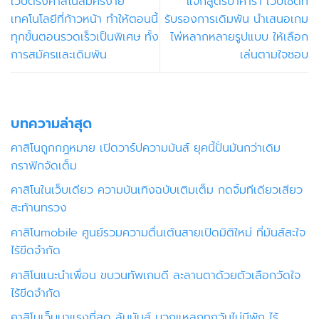
เว็บตรงคาสิโนสมัครง่าย
แจกสูตรบาคาร่า เว็บไซต์ที่
เทคโนโลยีที่ก้าวหน้า ทำให้ตอนนี้
รับรองการเดิมพัน นำเสนอเกม
ทุกขั้นตอนรวดเร็วเป็นพิเศษ ทั้ง
ไพ่หลากหลายรูปแบบ ให้เลือก
การสมัครและเดิมพัน
เล่นตามใจชอบ
บทความล่าสุด
คาสิโนถูกกฎหมาย เปิดวาร์ปความมันส์ ยุคนี้ปั่นมันกว่าเดิม
กราฟิกจัดเต็ม
คาสิโนในเว็บเดียว ความบันเทิงฉบับเติมเต็ม กดจิ้มทีเดียวเสียว
สะท้านทรวง
คาสิโนmobile ศูนย์รวมความตื่นเต้นสายเปิดมิติใหม่ ที่มันส์สะใจ
ไร้ขีดจำกัด
คาสิโนแนะนำเพื่อน ขบวนทัพเกมดี ละลานตาด้วยตัวเลือกวัดใจ
ไร้ขีดจำกัด
คาสิโนเว็บมาแรงที่สุด ลุ้นมันส์ บวกแหลกทุกวันไม่มีพัก ไร้