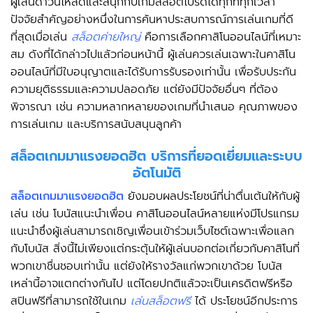
ผู้เล่นดาวน์โหลดและสนุกกับเกมสล็อตโปรดได้ทุกที่ทุกเวลา
ปัจจัยสำคัญอย่างหนึ่งในการค้นหาประสบการณ์การเล่นเกมที่ดี
ที่สุดเมื่อเล่น
สล็อตค่ายใหญ่
คือการเลือกคาสิโนออนไลน์ที่เหมาะ
สม ดังที่ได้กล่าวไปแล้วก่อนหน้านี้ ผู้เล่นควรเล่นเฉพาะในคาสิโน
ออนไลน์ที่มีใบอนุญาตและได้รับการรับรองเท่านั้น เพื่อรับประกัน
ความยุติธรรมและความปลอดภัย แต่ยังมีปัจจัยอื่นๆ ที่ต้อง
พิจารณา เช่น ความหลากหลายของเกมที่นำเสนอ คุณภาพของ
การเล่นเกม และบริการสนับสนุนลูกค้า
สล็อตเกมมาแรงยอดฮิต บริการที่ยอดเยี่ยมและระบบ
อัตโนมัติ
สล็อตเกมมาแรงยอดฮิต
ยังมอบผลประโยชน์ที่น่าตื่นเต้นให้กับผู้
เล่น เช่น โบนัสแนะนำเพื่อน คาสิโนออนไลน์หลายแห่งมีโปรแกรม
แนะนำซึ่งผู้เล่นสามารถเชิญเพื่อนเข้าร่วมเว็บไซต์เฉพาะเพื่อแลก
กับโบนัส สิ่งนี้ไม่เพียงแต่กระตุ้นให้ผู้เล่นบอกต่อเกี่ยวกับคาสิโนที่
พวกเขาชื่นชอบเท่านั้น แต่ยังให้รางวัลแก่พวกเขาด้วย โบนัส
เหล่านี้อาจแตกต่างกันไป แต่โดยปกติแล้วจะเป็นเครดิตฟรีหรือ
สปินฟรีที่สามารถใช้ในเกม
เล่นสล็อตฟรี
ได้ ประโยชน์อีกประการ