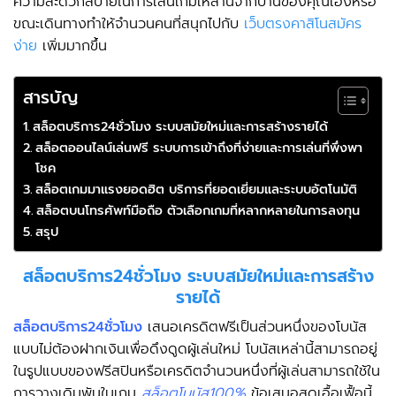
ความสะดวกสบายในการเล่นเกมเหล่านี้จากบ้านของคุณเองหรือ
ขณะเดินทางทำให้จำนวนคนที่สนุกไปกับ
เว็บตรงคาสิโนสมัคร
ง่าย
เพิ่มมากขึ้น
สารบัญ
สล็อตบริการ24ชั่วโมง ระบบสมัยใหม่และการสร้างรายได้
สล็อตออนไลน์เล่นฟรี ระบบการเข้าถึงที่ง่ายและการเล่นที่พึ่งพา
โชค
สล็อตเกมมาแรงยอดฮิต บริการที่ยอดเยี่ยมและระบบอัตโนมัติ
สล็อตบนโทรศัพท์มือถือ ตัวเลือกเกมที่หลากหลายในการลงทุน
สรุป
สล็อตบริการ24ชั่วโมง ระบบสมัยใหม่และการสร้าง
รายได้
สล็อตบริการ24ชั่วโมง
เสนอเครดิตฟรีเป็นส่วนหนึ่งของโบนัส
แบบไม่ต้องฝากเงินเพื่อดึงดูดผู้เล่นใหม่ โบนัสเหล่านี้สามารถอยู่
ในรูปแบบของฟรีสปินหรือเครดิตจำนวนหนึ่งที่ผู้เล่นสามารถใช้ใน
การวางเดิมพันในเกม
สล็อตโบนัส100%
ข้อเสนอสุดเอื้อเฟื้อนี้