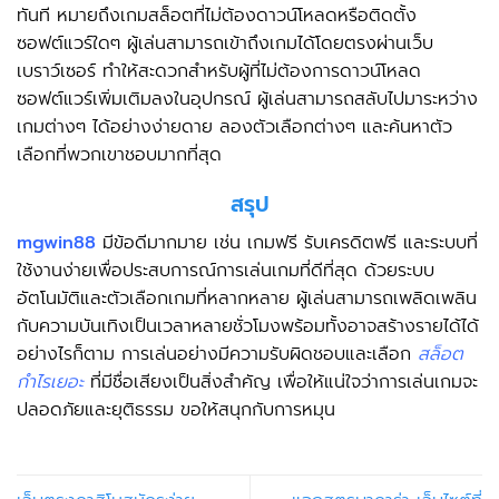
ทันที หมายถึงเกมสล็อตที่ไม่ต้องดาวน์โหลดหรือติดตั้ง
ซอฟต์แวร์ใดๆ ผู้เล่นสามารถเข้าถึงเกมได้โดยตรงผ่านเว็บ
เบราว์เซอร์ ทำให้สะดวกสำหรับผู้ที่ไม่ต้องการดาวน์โหลด
ซอฟต์แวร์เพิ่มเติมลงในอุปกรณ์ ผู้เล่นสามารถสลับไปมาระหว่าง
เกมต่างๆ ได้อย่างง่ายดาย ลองตัวเลือกต่างๆ และค้นหาตัว
เลือกที่พวกเขาชอบมากที่สุด
สรุป
mgwin88
มีข้อดีมากมาย เช่น เกมฟรี รับเครดิตฟรี และระบบที่
ใช้งานง่ายเพื่อประสบการณ์การเล่นเกมที่ดีที่สุด ด้วยระบบ
อัตโนมัติและตัวเลือกเกมที่หลากหลาย ผู้เล่นสามารถเพลิดเพลิน
กับความบันเทิงเป็นเวลาหลายชั่วโมงพร้อมทั้งอาจสร้างรายได้ได้
อย่างไรก็ตาม การเล่นอย่างมีความรับผิดชอบและเลือก
สล็อต
กำไรเยอะ
ที่มีชื่อเสียงเป็นสิ่งสำคัญ เพื่อให้แน่ใจว่าการเล่นเกมจะ
ปลอดภัยและยุติธรรม ขอให้สนุกกับการหมุน