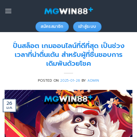
ข้าม
ไป
ยัง
เนื้อหา
สมัครสมาชิก
เข้าสู่ระบบ
ปั่นสล็อต เกมออนไลน์ที่ดีที่สุด เป็นช่วง
เวลาที่น่าตื่นเต้น สำหรับผู้ที่ชื่นชอบการ
เดิมพันด้วยโชค
POSTED ON
2025-01-26
BY
ADMIN
26
ม.ค.