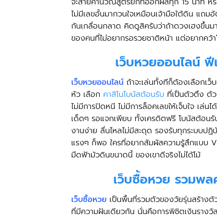
จะสายคำนวณสูตรยี่กีที่ออกผลทุก 15 นาที หร
ไม่มีเลขอั้นมากวนใจเหมือนเจ้ามือใต้ดิน แถมอ
กันเกลื่อนกลาด คิดดูสิครับว่าถ้าดวงเฮงขึ้
ของคนที่ไม่อยากรอรวยชาติหน้า แต่อยากคว้าโอก
เว็บหวยออนไลน์
ฟี
เว็บหวยออนไลน์
ถ้าจะเล่นทั้งทีก็ต้องเลือกเ
หัว เลือก
คาสิโนโบนัสต้อนรับ
ที่เป็นตัวตึง 
ไม่มีการปิดหนี ไม่มีการล็อคเลขให้เจ็บใจ เล่นได้
เด็ดๆ รอแจกเพียบ ทั้งเครดิตฟรี โบนัสต้อนรั
งานง่าย ลื่นไหลไม่มีสะดุด รองรับทุกระบบปฏิบั
แรงๆ ก็พอ ใครที่อยากสัมผัสความรู้สึกแบบ VIP
มืดฟ้ามัวดินขนาดนี้ ของเขาดีจริงไม่ได้โม้
เว็บซื้อหวย
รวมพลคน
เว็บซื้อหวย
เป็นพื้นที่รวมตัวของวัยรุ่นสร้างตั
ที่มีความฝันเดียวกัน นั่นคือการพิชิตเงินราง