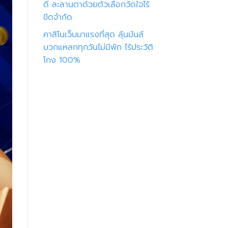
ดี ละลานตาด้วยตัวเลือกวัดใจไร้
ขีดจำกัด
คาสิโนเว็บมาแรงที่สุด ลุ้นมันส์
บวกแหลกทุกวันไม่มีพัก ไร้ประวัติ
โกง 100%