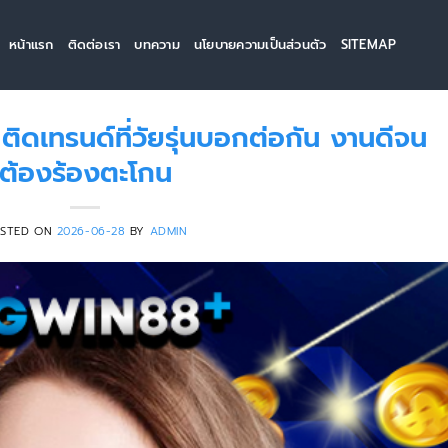
หน้าแรก
ติดต่อเรา
บทความ
นโยบายความเป็นส่วนตัว
SITEMAP
ติดเทรนด์ที่วัยรุ่นบอกต่อกัน งานดีจน
ต้องร้องตะโกน
STED ON
2026-06-28
BY
ADMIN