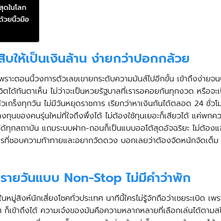
่สุดในโลก
้วยนิ้วมือ
นสิบให้เป็นเงินล้าน ง่ายกว่าปอกกล้วย
พราะตอนนี้วงการตัวเลขเขายกระดับความมันส์ไปอีกขั้น เข้าถึงง่ายจน
วิตได้ทันตาเห็น ไม่ว่าจะเป็นหวยรัฐบาลที่เรารอคอยกันทุกงวด หรือจะเ
วเกร็งทุกวัน ไม่มีวันหยุดราชการ เรียกว่าหาเงินกันได้ตลอด 24 ชั่วโ
งทุนของคนรุ่นใหม่ที่ใจถึงพึ่งได้ ไม่ต้องใช้ทุนเยอะก็เสียวได้ แค่พกค
อได้ทุกสถาบัน แถมระบบฝาก-ถอนก็เป็นแบบออโต้สุดอัจฉริยะ ไม่ต้องแ
 ใครที่ชอบความท้าทายและอยากวัดดวง บอกเลยว่าต้องจัดหนักจัดเต็ม
ยรายวันแบบ Non-Stop ไม่มีคำว่าพัก
ู่สิงห์นักเสี่ยงโชคทั่วประเทศ นาทีนี้ใครไม่รู้จักถือว่าเชยระเบิด เพรา
ครๆ ก็เข้าถึงได้ ความเจ๋งของมันคือความหลากหลายที่เลือกเล่นได้ตามส