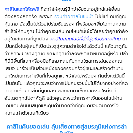
คาสิโนแจกโค้ดฟรี
ที่จะทำให้คุณรู้สึกว่าชัยชนะอยู่ใกล้แค่เอื้อม
ต้องลองสักครั้ง เพราะที่
รวมค่ายคาสิโนชั้นนำ
ไม่มีแค่เกมที่คุณ
คุ้นเคย ยังเต็มไปด้วยโปรโมชันแรงๆ ที่พร้อมจะเพิ่มโอกาสความ
สำเร็จให้กับคุณ ไม่ว่าคุณจะเล่นเกมไหนก็มั่นใจได้เลยว่าคุณกำลัง
อยู่ในเส้นทางที่ถูกต้อง
คาสิโนออนไลน์ที่ดีที่สุดในประเทศไทย
มา
เป็นหนึ่งในผู้เล่นที่เปิดประตูสู่ความสำเร็จได้แล้ววันนี้ แล้วมาดูกัน
ว่าโชคจะเข้าข้างคุณในขณะที่คุณกำลังพิชิตเป้าหมายอยู่หรือเปล่า
ที่นี่มีพื้นที่และเครื่องมือที่เหมาะสมกับทุกสไตล์การเล่นของคุณ
เสมอ มาร่วมเป็นส่วนหนึ่งของครอบครัวผู้ชนะและสร้างตำนาน
บทใหม่ในการทำเงินที่ทั้งสนุกและเร้าใจไปพร้อมๆ กันตั้งแต่วันนี้
เป็นต้นไป แล้วคุณจะพบว่าการเป็นคนรวยนั้นไม่ได้ยากอย่างที่คิด
ถ้าคุณเลือกที่เล่นที่ถูกต้อง ลองเข้ามาเช็คกิจกรรมใหม่ๆ ที่
อัปเดตทุกสัปดาห์ดูสิ แล้วคุณจะพบว่าการหาเงินออนไลน์ผ่าน
เกมเดิมพันมันสนุกและคุ้มค่ามากกว่าที่คุณเคยจินตนาการไว้
หลายเท่าตัวเลยทีเดียว
คาสิโนคืนยอดเล่น ลุ้น
เสี่ยงทายสู่สมรภูมิแห่งการล่า