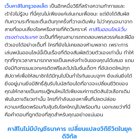
เว็บคาสิโนทรูวอลเล็ต
เป็นอีกหนึ่งวิธีที่สร้างความท้าทายและ
เร้าใจไม่รู้จบ ที่นี่คุณไม่เพียงแค่เล่นเกมเพื่อชนะ แต่ยังได้สัมผัส
กับความระทึกและตื่นเต้นทุกครั้งที่วางเดิมพัน ไม่ว่าคุณจะมาจาก
สายที่ชอบเสี่ยงโชคหรือสายที่คิดวิเคราะห์
คาสิโนออนไลน์เว็บ
ตรงต่างประเทศ
จะเป็นที่ที่คุณสามารถทดสอบพรสวรรค์และฝีมือ
ตัวเองได้อย่างเต็มที่ ใครที่ยังไม่เคยลองห้ามพลาด เพราะการ
เล่นพนันออนไลน์นี้เป็นเรื่องที่ต้องสัมผัสด้วยตัวเองเท่านั้น ทำให้
ทุกที่ทุกเวลาสามารถกลายเป็นแหล่งทำเงินของคุณได้เสมอ แถม
ยังมีกิจกรรมแจกเครดิตฟรีและโปรโมชั่นเด็ดๆ ที่อัปเดตใหม่ทุก
สัปดาห์เพื่อให้สมาชิกได้มีทุนไปปั่นกำไรกันแบบจุกๆ ยิ่งเล่นยิ่งได้
ยิ่งอยู่นานยิ่งมีสิทธิ์ลุ้นรับโบนัสก้อนโตที่อาจจะเปลี่ยนชีวิตของ
คุณให้กลายเป็นเศรษฐีคนใหม่ได้เพียงแค่การตัดสินใจเลือกเดิม
พันในตาเดียวเท่านั้น ใครที่กำลังมองหาพื้นที่ปลดปล่อย
ความเครียดพร้อมกับลุ้นรับโชคใหญ่ไปพร้อมกัน บอกเลยว่าที่นี่
คือคำตอบที่ถูกต้องที่สุดสำหรับคุณอย่างแน่นอน
คาสิโนไม่มีบัญชีธนาคาร
เปลี่ยนแปลงวิถีชีวิตในยุค
ดิจิทัล