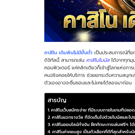
คาสิโน เดิมพันไม่มีขั้นต่ำ
เป็นประสบการณ์ที่ยก
ดิจิทัลนี้ สามารถเล่น
คาสิโนโบนัส
ได้จากทุกมุ
คอมพิวเตอร์ แค่คลิกเดียวก็เข้าสู่โลกแห่งการเ
คนจริงคอยให้บริการ ช่วยยกระดับความสนุกเส
ตัวเองอาจจะชื่นชอบและไม่เคยได้ลองมาก่อน
สารบัญ
คาสิโนเว็บสมัครง่าย ที่มีระบบภายในเกมที่ปลอด
คาสิโนแจกรางวัล ที่จัดเต็มไปด้วยโบนัสและโปร
คาสิโนออนไลน์ทำเงิน ฝึกทักษะการเล่นฟรีๆ ได
คาสิโนค่าคอมสูง เป็นตัวเลือกที่ดีที่สุดสำหรับน