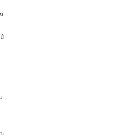
รถ
ี้
้
ุณ
วาม