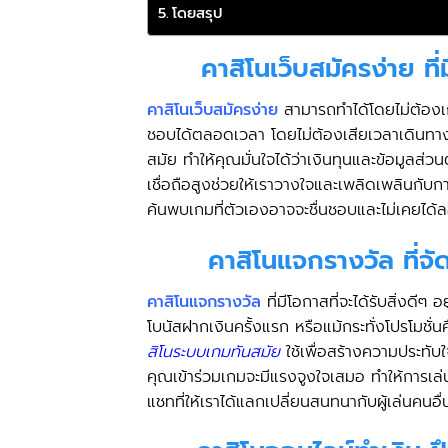
โดยสรุป
คาสิโนเว็บสมัครง่าย ท
คาสิโนเว็บสมัครง่าย
สามารถทำได้โดยไม่ต้องเก
ชอบได้ตลอดเวลา โดยไม่ต้องเสียเวลาเดินทาง
สมัย ทำให้คุณมั่นใจได้ว่าเงินทุนและข้อมูลส่ว
เชื่อถือสูงช่วยให้เราวางใจและเพลิดเพลินกับก
ค้นพบเกมที่ตัวเองอาจจะชื่นชอบและไม่เคยได้
คาสิโนแจกรางวัล
ที่จ
คาสิโนแจกรางวัล
ที่
มีโอกาสที่จะได้รับสิ่งดีๆ 
โบนัสฝากเงินครั้งแรก หรือแม้กระทั่งโปรโมชั่
สิโนระบบเกมทันสมัย
ใช้เพื่อสร้างความประทับ
คุณเข้าร่วมเกมจะมีแรงจูงใจเสมอ ทำให้การเล่น
แชทที่ให้เราได้แลกเปลี่ยนสนทนากับผู้เล่นคนอื