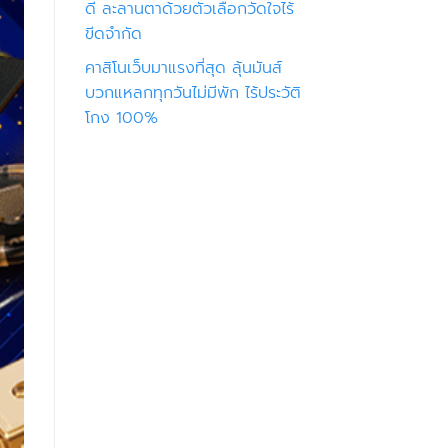
ดี ละลานตาด้วยตัวเลือกวัดใจไร้
ขีดจำกัด
คาสิโนเว็บมาแรงที่สุด ลุ้นมันส์
บวกแหลกทุกวันไม่มีพัก ไร้ประวัติ
โกง 100%