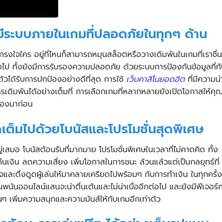
ี่มีระบบภายในเกมที่ปลอดภัยในทุกๆ ด้าน
รงใจใคร อยู่ที่ไหนก็สามารถหมุนสล็อตหรือวางเดิมพันในเกมที่เราชื่น
ไป ทั้งยังมีการรับรองความปลอดภัย ด้วยระบบการป้องกันข้อมูลที่ท
นตัวได้รับการปกป้องอย่างดีที่สุด การใช้
เว็บคาสิโนยอดฮิต
ที่มีความน่
ารเดิมพันได้อย่างเต็มที่ การเลือกเกมที่หลากหลายยังเปิดโอกาสให้คุณ
ลองมาก่อน
ัดเต็มไปด้วยโบนัสและโปรโมชั่นสุดพิเศษ
อยู่เสมอ โบนัสต้อนรับที่มากมาย โปรโมชั่นพิเศษในเวลาที่ไม่คาดคิด ทั้ง
นคืนเงิน ลดความเสี่ยง เพิ่มโอกาสในการชนะ ล้วนแล้วแต่เป็นกลยุทธ์ที
ใจและดึงดูดผู้เล่นให้มาคลายเครียดไปพร้อมๆ กับการทำเงิน ในทุกครั้งท
พนันออนไลน์แสนจะน่าตื่นเต้นและไม่น่าเบื่ออีกต่อไป และยังมีฟีเจอร์
่นๆ เพิ่มความสนุกและความมันส์ให้กับเกมอีกเท่าตัว