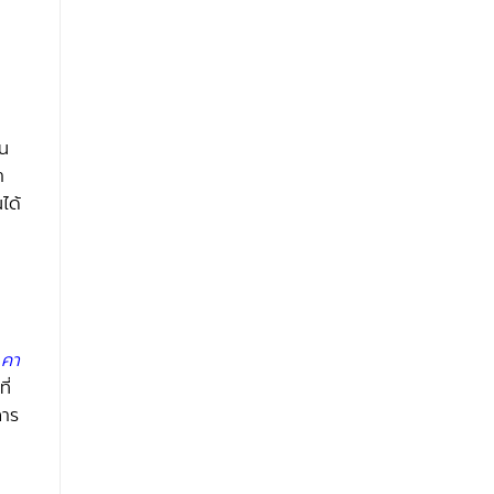
ัน
า
ได้
่
คา
ี่
การ