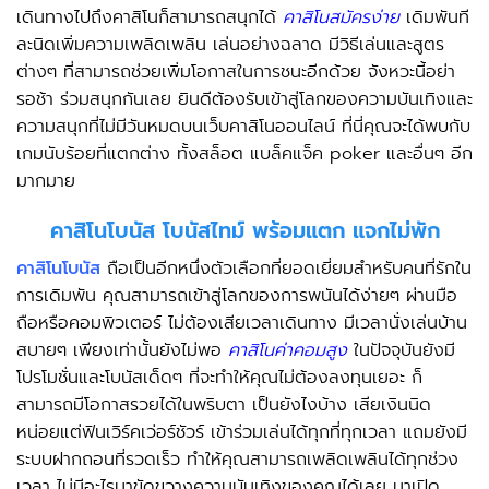
เดินทางไปถึงคาสิโนก็สามารถสนุกได้
คาสิโนสมัครง่าย
เดิมพันที
ละนิดเพิ่มความเพลิดเพลิน เล่นอย่างฉลาด มีวิธีเล่นและสูตร
ต่างๆ ที่สามารถช่วยเพิ่มโอกาสในการชนะอีกด้วย จังหวะนี้อย่า
รอช้า ร่วมสนุกกันเลย ยินดีต้องรับเข้าสู่โลกของความบันเทิงและ
ความสนุกที่ไม่มีวันหมดบนเว็บคาสิโนออนไลน์ ที่นี่คุณจะได้พบกับ
เกมนับร้อยที่แตกต่าง ทั้งสล็อต แบล็คแจ็ค poker และอื่นๆ อีก
มากมาย
คาสิโนโบนัส โบนัสไทม์ พร้อมแตก แจกไม่พัก
คาสิโนโบนัส
ถือเป็นอีกหนึ่งตัวเลือกที่ยอดเยี่ยมสำหรับคนที่รักใน
การเดิมพัน คุณสามารถเข้าสู่โลกของการพนันได้ง่ายๆ ผ่านมือ
ถือหรือคอมพิวเตอร์ ไม่ต้องเสียเวลาเดินทาง มีเวลานั่งเล่นบ้าน
สบายๆ เพียงเท่านั้นยังไม่พอ
คาสิโนค่าคอมสูง
ในปัจจุบันยังมี
โปรโมชั่นและโบนัสเด็ดๆ ที่จะทำให้คุณไม่ต้องลงทุนเยอะ ก็
สามารถมีโอกาสรวยได้ในพริบตา เป็นยังไงบ้าง เสียเงินนิด
หน่อยแต่ฟินเวิร์คเว่อร์ชัวร์ เข้าร่วมเล่นได้ทุกที่ทุกเวลา แถมยังมี
ระบบฝากถอนที่รวดเร็ว ทำให้คุณสามารถเพลิดเพลินได้ทุกช่วง
เวลา ไม่มีอะไรมาขัดขวางความบันเทิงของคุณได้เลย มาเปิด