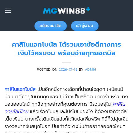
ข้าม
ไป
ยัง
เนื้อหา
สมัครสมาชิก
เข้าสู่ระบบ
คาสิโนแจกโบนัส ได้รวมเอาข้อดีทางการ
เงินไว้ครบจบ พร้อมจ่ายทุกยอดบิล
POSTED ON
2026-01-18
BY
ADMIN
คาสิโนแจกโบนัส
เป็นอีกหนึ่งทางเลือกที่น่าสนใจสุดๆ เหมือนมี
บ่อนมาตั้งอยู่ในบ้านคุณเอง ไม่ว่าจะเป็นสล็อต บาคาร่า หรือแทง
บอลออนไลน์ ทุกสิ่งทุกอย่างที่คุณต้องการ มีรวมอยู่ใน
คาสิโน
ออนไลน์ไทย
แล้วเรื่องโบนัสและโปรโมชั่นยังไง ก็ต้องบอกว่าดีล
เด็ดเพียบ บางครั้งเติมเงินแล้วก็ได้โบนัสเพิ่มฟรีๆ ทีนี้ก็ได้ลุ้นเงิน
รางวัลมากขึ้นสนุกไปอีกเป็นเท่าตัว ดังนั้นถ้าอยากลองสิ่งใหม่ๆ