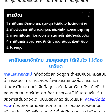
ที่น่าลุ้นและมันส์แบบนี้ หาเว็บคาสิโนดีๆ แล้วลุยเลยสิ
สารบัญ
คาสิโนสมาชิกใหม่ เกมสุดสนุก ได้เงินไว ไม่ต้องเครียด
เดิมพันเกมคาสิโน ชวนคุณมาสัมผัสโลกแห่งเกมสุดคลู
ค่ายคาสิโนดัง กับระบบการเล่นง่ายที่ทำให้ต้องร้องว้าว
คาสิโนสมัครง่าย ยอดฮิตติดชาร์ต เซียนเทใจให้เพียบ
โดยสรุป
คาสิโนสมาชิกใหม่ เกมสุดสนุก ได้เงินไว ไม่ต้อง
เครียด
คาสิโนสมาชิกใหม่
ก็คือตัวช่วยที่เจ๋งสุดๆ สำหรับคืนวันหยุดแบบ
นี้ การเล่นบาคาร่า หรือลองซื้อฟีเจอร์ในเกมสล็อต เรียกว่า
เป็นการเปิดโอกาสทำเงินที่สนุกและไม่ต้องเครียด ถึงแม้จะมีแค่
คอมฯ กับอินเตอร์เน็ต คุณก็สามารถเพลินไปกับความตื่นเต้น
ของการเสี่ยงดวงได้แบบไม่ต้องกลัวเสียเงินเยอะ
คาสิโนมือถือ
แอพ
ก็ยังมีหลายเกมส์ให้เลือกมากมาย แล้วดีลเลอร์สดที่มีมา