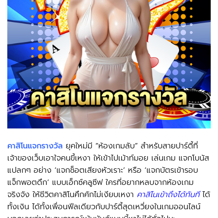
คาสิโนแจกรางวัล
ยุคใหม่มี “ห้องเกมลับ” สำหรับสายปาร์ตี้ที่
เจ้าของเว็บเอาใจคนขี้เหงา ให้เข้าไปเม้าท์มอย เล่นเกม แจกโบนัส
แปลกๆ อย่าง ‘แจกช็อตเสียงหัวเราะ’ หรือ ‘แจกบัตรเข้ารอบ
แจ็กพอตดึก’ แบบเอ็กซ์คลูซีฟ ใครที่อยากหลบจากห้องเกม
จริงจัง ให้ชีวิตคาสิโนคึกคักไม่เงียบเหงา
คาสิโนเข้าถึงได้ทันที
ได้
ทั้งเงิน ได้ทั้งเพื่อนฟีลเดียวกับปาร์ตี้สุดเหวี่ยงในเกมออนไลน์