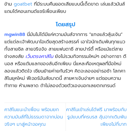
ข้าม
goatbet
ที่มีระบบคืนยอดเสียแบบนี้เด็ดขาด เล่นแล้วมันส์
แถมได้คอนเทนต์แชร์เพื่อนเพียบ
โดยสรุป
mgwin88
นี่มันไม่ได้มีแค่ความมันส์จากการ “แทงแล้วลุ้นเงิน”
แต่แต่ละเจ้าพัฒนาไอเดียสุดสร้างสรรค์ เอาใจนักเดิมพันทุกแนว
ทั้งสายชิล สายจริงจัง สายแฟนตาซี สายปาร์ตี้ หรือแม้แต่สาย
ช่างสงสัย
เว็บตรงคาสิโน
ยังไม่รวมกิจกรรมใหม่ๆ อย่างกาชา ตี
บอส หรือแต้มแลกของลับอีกเพียบ นี่แหละคือเหตุผลที่มือใหม่
ลองแล้วติดใจ เซียนย้ายค่ายกันรัวๆ คิดจะลองอย่ารอช้า โลกคา
สิโนยุคใหม่ ฟีเจอร์มันส์ขนาดนี้ สายหาเงินง่ายๆ แต่ชอบความ
ท้าทาย ห้ามพลาด ถ้าไม่ลองด้วยตัวเองบอกเลยตกเทรนด์
คาสิโนแนะนำเพื่อน พร้อมยก
คาสิโนเข้าเล่นได้ฟรี มาพร้อมกับ
ความมันส์ที่ไม่ธรรมดาจากบ่อน
รูปแบบที่ครบรส ลุ้นจากเดิมพัน
จริงๆ มาสู่หน้าจอคุณ
เพียงไม่กี่บาท