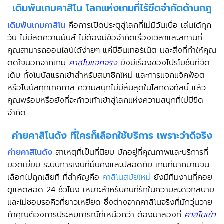
เดิมพันเกมคาสิโน
โลกแห่งเกมที่ไร้ขีดจำกัดด้านกฎ
เดิมพันเกมคาสิโน
คือการเปิดประตูสู่โลกที่ไม่มีวันเบื่อ เล่นได้ทุก
วัน ไม่มีลดความมันส์ ไม่ต้องมีข้อจำกัดเรื่องเวลาและสถานที่
คุณสามารถออนไลน์ได้ง่ายๆ แค่มีอินเทอร์เน็ต เเละสิ่งที่ทำให้คุณ
ติดใจนอกจากเกม
คาสิโนแจกจริง
ยังมีเรื่องของโปรโมชั่นที่จัด
เต็ม ทั้งโบนัสแรกเข้าสำหรับสมาชิกใหม่ และการแจกแจ็คพ็อต
หรือโบนัสทุกเทศกาล ความสนุกไม่มีสิ้นสุดในโลกดิจิทัลนี้ แล้ว
คุณพร้อมหรือยังที่จะก้าวเท้าเข้าสู่โลกแห่งความสนุกที่ไม่มีขีด
จำกัด
ค่ายคาสิโนดัง ที่
ใครก็เลือกใช้บริการ เพราะว่าดีจริง
ค่ายคาสิโนดัง
สาเหตุที่เป็นที่นิยม มักอยู่ที่คุณภาพและบริการที่
ยอดเยี่ยม ระบบการเงินที่มั่นคงและปลอดภัย เกมที่มากมายจน
เลือกไม่ถูกเสียที ที่สำคัญคือ
คาสิโนสมัยใหม่
ยังมีทีมงานที่คอย
ดูแลตลอด 24 ชั่วโมง เหมาะสำหรับคนที่รักในความสะดวกสบาย
และไม่ชอบรอคิวที่ยาวเหยียด ซึ่งต่างจากคาสิโนจริงที่มักวุ่นวาย
ถ้าคุณต้องการประสบการณ์ที่เหนือกว่า ต้องมาลองที่
คาสิโนเข้า