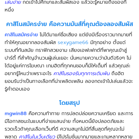
เล่นง่าย
กดเข้าไปศึกษาและสัมผัสเอง แล้วจะรู้หมายถึงของที่
หนึ่ง
คาสิโนสมัครง่าย คือ
ความมันส์ที่คุณต้องลองสัมผัส
คาสิโนสมัครง่าย
ไม่ได้มาแค่ชื่อเสียง แต่ยังมีเรื่องราวมากมายที่
ทำให้คุณอยากลองสัมผัส
sexygame66
มีทุกอย่าง ตั้งแต่
ระบบที่ทันสมัย กราฟิกสวยงาม เสียงเอฟเฟกต์ที่พาคุณเข้าสู่
ปาร์ตี้ ที่สำคัญจำนวนผู้เล่นเยอะ นั่นหมายความว่ามันดีจริงๆ ไม่
ได้อยู่แค่การโฆษณา เกมฮิตที่ทุกคนชอบก็มีให้เต็มที่ แล้วคุณล่ะ
อยากรู้ไหมว่าเพราะอะไร
คาสิโนรองรับทุกการเดิมพัน
ถึงฮิต
ยอมรับว่าเป็นทางเลือกที่น่าเพลิดเพลิน ลองกดเข้าไปเล่นแล้วจะ
รู้คำตอบเอง
โดยสรุป
mgwin88
คือความท้าทาย การปลดปล่อยความเครียด และการ
มีโอกาสชนะในแบบที่ง่ายแสนง่าย ทั้งหมดนี้ยังปลอดภัยและ
รวดเร็วถ้าคุณเลือกเว็บที่ดี ความสนุกไม่มีที่สิ้นสุดที่คุณจะไม่
พลาด
คาสิโนในเว็บเดียว
มีโปรโมชั่นมากมายและเกมหลากหลาย