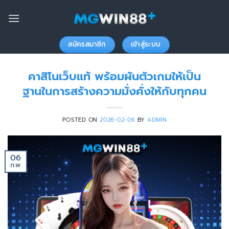
ข้าม
ไป
ยัง
เนื้อหา
สมัครสมาชิก
เข้าสู่ระบบ
คาสิโนเว็บแท้ พร้อมผันตัวเกมให้เป็น
ฐานในการสร้างความมั่งคั่งให้กับทุกคน
POSTED ON
2026-02-06
BY
ADMIN
06
ก.พ.