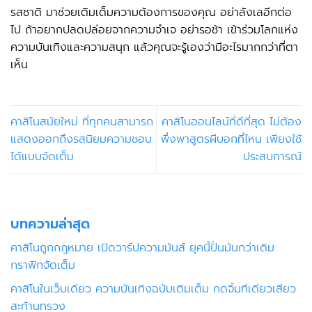
รสชาติ มาช่วยเติมเต็มความต้องการของคุณ อย่าลังเลอีกต่อ
ไป ถ้าอยากปลดปล่อยจากความจำเจ อย่ารอช้า เข้าร่วมโลกแห่ง
ความบันเทิงและความสนุก แล้วคุณจะรู้เองว่ามีอะไรมากกว่าที่ตา
เห็น
คาสิโนสมัยใหม่ ที่ทุกคนสามารถ
คาสิโนออนไลน์ที่ดีที่สุด ไม่ต้อง
แสดงออกถึงรสนิยมความชอบ
พึ่งพาสูตรผีบอกที่ไหน เพียงใช้
ได้แบบจัดเต็ม
ประสบการณ์
บทความล่าสุด
คาสิโนถูกกฎหมาย เปิดวาร์ปความมันส์ ยุคนี้ปั่นมันกว่าเดิม
กราฟิกจัดเต็ม
คาสิโนในเว็บเดียว ความบันเทิงฉบับเติมเต็ม กดจิ้มทีเดียวเสียว
สะท้านทรวง