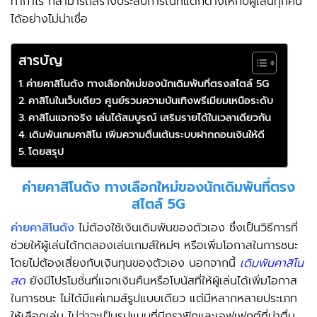
ทำกำไร ก็สามารถสร้างประสบการณ์ที่แตกต่างให้กับผู้เล่นทุกคน
ได้อย่างไม่น่าเชื่อ
สารบัญ
ค่ายคาสิโนดัง ทางเลือกใหม่ของนักเดิมพันที่ตรงสไตล์ 5G
คาสิโนในเว็บเดียว ศูนย์รวมความบันเทิงพรีเมียมเหนือระดับ
คาสิโนแจกจริง เล่นได้สมบูรณ์ เสริมรายได้ในเวลาเดียวกัน
เดิมพันเกมคาสิโน เพิ่มความตื่นเต้นระบบฝากถอนเงินให้ดี
โดยสรุป
ค่ายคาสิโนดัง
ทางเลือกใหม่ของนักเดิมพันที่ตรง
สไตล์ 5G
ค่ายคาสิโนดัง
ไม่ต้องใช้เงินเดิมพันของตัวเอง ซึ่งเป็นวิธีการที่
ช่วยให้ผู้เล่นได้ทดลองเล่นเกมส์ใหม่ๆ หรือเพิ่มโอกาสในการชนะ
โดยไม่ต้องเสี่ยงกับเงินทุนของตัวเอง นอกจากนี้
เดิมพันคาสิโน
สด
ยังมีโปรโมชั่นที่แจกเงินคืนหรือโบนัสที่ให้ผู้เล่นได้เพิ่มโอกาส
ในการชนะ ไม่ได้มีแค่เกมส์รูปแบบเดียว แต่มีหลากหลายประเภท
ให้เลือกเล่น ไม่ว่าจะเป็นรูปแบบที่มีกราฟิกและเอฟเฟกต์ที่น่าตื่น