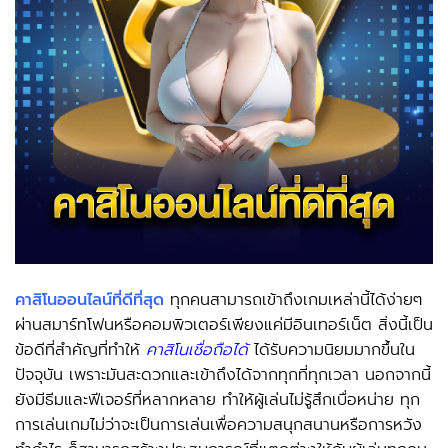
คาสิโนออนไลน์ที่ดีที่สุด
ทุกคนสามารถเข้าถึงเกมเหล่านี้ได้ง่ายๆ
ผ่านสมาร์ทโฟนหรือคอมพิวเตอร์เพียงแค่มีอินเทอร์เน็ต สิ่งนี้เป็น
ข้อดีที่สำคัญที่ทำให้
คาสิโนเชื่อถือได้
ได้รับความนิยมมากขึ้นใน
ปัจจุบัน เพราะมันสะดวกและเข้าถึงได้จากทุกที่ทุกเวลา นอกจากนี้
ยังมีธีมและฟีเจอร์ที่หลากหลาย ทำให้ผู้เล่นไม่รู้สึกเบื่อหน่าย ทุก
การเล่นเกมไม่ว่าจะเป็นการเล่นเพื่อความสนุกสนานหรือการหวัง