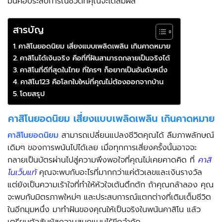
มันคือประสบการณ์ชีวิตที่คุณจะได้สัมผัส
สารบัญ
คาสิโนยอดนิยม เสี่ยงแบบเพลิดเพลิน เกินคาดหมาย
คาสิโนได้เงินจริง คือที่ที่ฝันสามารถกลายเป็นจริงได้
คาสิโนที่ดีที่สุดในไทย ที่ใครๆ ก็อยากเป็นอันดับหนึ่ง
คาสิโน123 คือโลกใบใหม่ที่คุณไม่ต้องออกจากบ้าน
โดยสรุป
คาสิโนยอดนิยม
เสี่ยงแบบเพลิดเพลิน เกินคาดหมาย
คาสิโนยอดนิยม
สามารถเปลี่ยนแปลงชีวิตคุณได้ ลืมภาพลักษณ์
เดิมๆ ของการพนันไปได้เลย เมื่อทุกการเสี่ยงครั้งนั้นอาจจะ
กลายเป็นบัตรผ่านไปสู่ความพึงพอใจที่คุณไม่เคยคาดคิด ที่
คาสิ
โนเว็บแท้
คุณจะพบกับอะไรที่มากกว่าแค่ตัวเลขและเงินรางวัล
แต่ยังเป็นความเร้าใจที่ทำให้หัวใจเต้นตึกตัก ถ้าคุณกล้าลอง คุณ
จะพบกับมิตรภาพใหม่ๆ และประสบการณ์แตกต่างที่เติมเต็มชีวิต
ในอีกมุมหนึ่ง มาทำฝันของคุณให้เป็นจริงในพนันคาสิโน แล้ว