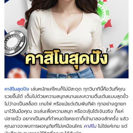
คาสิโนสุดปัง
เล่นหนักแค่ไหนก็ไม่มีสะดุด ทุกวินาทีนี้คือวันที่คุณ
รวยขึ้นได้ เต็มไปด้วยความสนุกสนานและความตื่นเต้นแบบสุดขั้ว
ไม่ว่าจะเป็นสล็อต เกมไพ่ หรือแม้แต่เดิมพันกีฬา ทุกอย่างถูกยก
มาไว้ในมือคุณ จะเล่นเพื่อความสนุก หรือจะลุ้นได้เงินจริง ก็แค่
ปลายนิ้ว อยากเป็นคนที่กำหนดโชคชะตาก็เข้ามาลองสักครั้ง แล้ว
คุณอาจจะพบการผจญภัยที่ไม่เหมือนใคร
คาสิโน
ไม่ใช่แค่เกม แต่