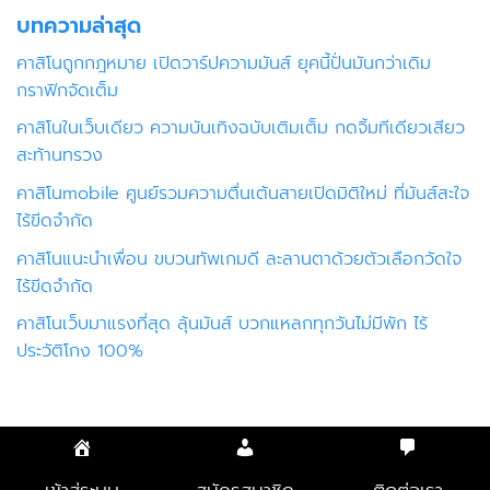
บทความล่าสุด
คาสิโนถูกกฎหมาย เปิดวาร์ปความมันส์ ยุคนี้ปั่นมันกว่าเดิม
กราฟิกจัดเต็ม
คาสิโนในเว็บเดียว ความบันเทิงฉบับเติมเต็ม กดจิ้มทีเดียวเสียว
สะท้านทรวง
คาสิโนmobile ศูนย์รวมความตื่นเต้นสายเปิดมิติใหม่ ที่มันส์สะใจ
ไร้ขีดจำกัด
คาสิโนแนะนำเพื่อน ขบวนทัพเกมดี ละลานตาด้วยตัวเลือกวัดใจ
ไร้ขีดจำกัด
คาสิโนเว็บมาแรงที่สุด ลุ้นมันส์ บวกแหลกทุกวันไม่มีพัก ไร้
ประวัติโกง 100%
Copyright 2026 ©
MGWIN88