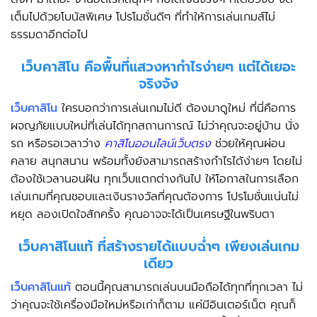
เต็มไปด้วยโบนัสพิเศษ โปรโมชั่นดีๆ ที่ทำให้การเล่นเกมส์ไม่
ธรรมดาอีกต่อไป
เว็บคาสิโน คือพื้นที่แสวงหากำไรง่ายๆ แต่ได้เยอะ
จริงจัง
เว็บคาสิโน
ใครบอกว่าการเล่นเกมไม่ดี ต้องมาดูใหม่ ที่นี่คือการ
ผจญภัยแบบใหม่ที่เล่นได้ทุกสถานการณ์ ไม่ว่าคุณจะอยู่บ้าน นั่ง
รถ หรือรอเวลาว่าง
คาสิโนออนไลน์เว็บตรง
ช่วยให้คุณผ่อน
คลาย สนุกสนาน พร้อมทั้งยังสามารถสร้างกำไรได้ง่ายๆ โดยไม่
ต้องใช้เวลานอนฝัน ทุกเว็บแตกต่างกันไป ให้โอกาสในการเลือก
เล่นเกมที่คุณชอบและเงินรางวัลที่คุณต้องการ โปรโมชั่นแน่นไม่
หยุด ลองเปิดใจสักครั้ง คุณอาจจะได้เป็นเศรษฐีในพริบตา
เว็บคาสิโนแท้ ที่สร้างรายได้แบบฉ่ำๆ เพียงเล่นเกม
เดียว
เว็บคาสิโนแท้
ตอนนี้คุณสามารถเล่นบนมือถือได้ทุกที่ทุกเวลา ไม่
ว่าคุณจะใช้เครื่องมือใหม่หรือเก่าก็ตาม แค่มีอินเตอร์เน็ต คุณก็