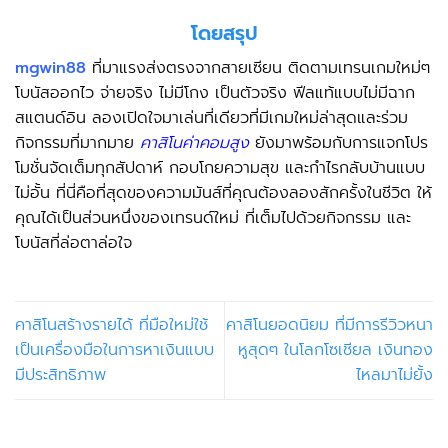
โดยสรุป
mgwin88
ที่มาแรงส่งตรงจากสายเซียน ติดตามเทรนเกมใหม่ๆ
โบนัสออกไว จ่ายจริง ไม่มีโกง เป็นตัวจริง ฟีลแท้แบบไม่มีฉาก
สแตนด์อิน ลองเปิดใจมาเล่นที่เดียวที่มีเกมใหม่ล่าสุดและร่วม
กิจกรรมที่มากมาย
คาสิโนค่าคอมสูง
ยังมาพร้อมกับการแจกโปร
โมชั่นจัดเต็มทุกสัปดาห์ กอบโกยความสุข และกำไรกลับบ้านแบบ
ไม่อั้น ที่นี่คือที่สุดของความมันส์ที่คุณต้องลองสักครั้งในชีวิต ให้
คุณได้เป็นส่วนหนึ่งของเทรนด์ใหม่ ที่เต็มไปด้วยกิจกรรม และ
โบนัสที่ล่อตาล่อใจ
คาสิโนสร้างรายได้ ที่มือใหม่ใช้
คาสิโนยอดนิยม ที่มีการรีวิวหนา
เป็นเครื่องมือในการหาเงินแบบ
หูสุดๆ ในโลกโซเชียล เงินทอง
มีประสิทธิภาพ
ไหลมาไม่ยั้ง