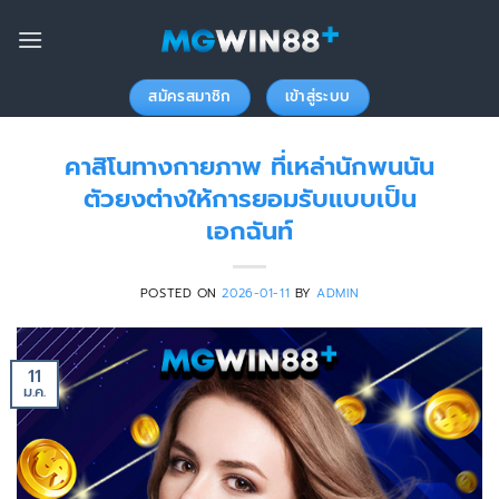
ข้าม
ไป
ยัง
เนื้อหา
สมัครสมาชิก
เข้าสู่ระบบ
คาสิโนทางกายภาพ ที่เหล่านักพนนัน
ตัวยงต่างให้การยอมรับแบบเป็น
เอกฉันท์
POSTED ON
2026-01-11
BY
ADMIN
11
ม.ค.