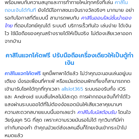
พร้อมพบกับความสนุกและการท้าทายใหม่ทุกครั้งที่เล่น
คาสิโน
ถอนเงินได้ทันที
ยังได้มีโอกาสชนะเงินรางวัลจริงๆ มากมาย อย่า
รอกับโอกาสที่ดีแบบนี้ สามารถพบกับ
คาสิโนออนไลน์ชั้นนำของ
ไทย
ที่ตอบโจทย์คุณได้ ระบบดี บริการเร็วทันใจ เล่นง่าย ได้เงิน
ไว ใช้มือถือของคุณสร้างรายได้ให้เป็นจริง ไม่ต้องเสียเวลาออก
จากบ้าน
คาสิโนแจกโค้ดฟรี
ปรับมือถือเครื่องเดียวให้เป็นตู้ทำ
เงิน
คาสิโนแจกโค้ดฟรี
ยุคนี้พกพาได้แล้ว ไม่ว่าคุณจะนอนเล่นอยู่บน
เตียง นั่งรอเพื่อนที่คาเฟ่ หรือแม้แต่ตอนพักเที่ยงก็สามารถกด
เข้ามารับโชคได้ทุกที่ทุกเวลา
allslot365
ระบบรองรับทั้ง iOS
และ Android แบบลื่นไหลไม่มีสะดุด การฝากถอนเงินก็ทำได้ไว
แสงผ่านระบบออโต้ที่ไม่ต้องง้อแอดมินให้เสียเวลาคุยนานๆ
ความสะดวกสบายแบบนี้บอกเลยว่า
คาสิโนโบนัสต้อนรับ
โดนใจ
วัยรุ่นยุค 5G ที่สุด เพราะความรวยมันรอไม่ได้ ทุกวินาทีมีค่า
เท่ากับทองคำ ถ้าคุณมัวแต่ลังเลคนอื่นก็โกยเงินเข้ากระเป๋าไป
หมดแล้ว