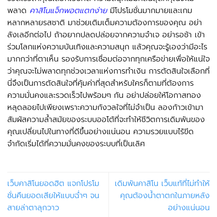
พลาด
คาสิโนแจ็กพอตแตกง่าย
มีโปรโมชั่นมากมายและเกม
หลากหลายรสชาติ มาช่วยเติมเต็มความต้องการของคุณ อย่า
ลังเลอีกต่อไป ถ้าอยากปลดปล่อยจากความจำเจ อย่ารอช้า เข้า
ร่วมโลกแห่งความบันเทิงและความสนุก แล้วคุณจะรู้เองว่ามีอะไร
มากกว่าที่ตาเห็น รองรับการเชื่อมต่อจากทุกเครือข่ายเพื่อให้แน่ใจ
ว่าคุณจะไม่พลาดทุกช่วงเวลาแห่งการทำเงิน การตัดสินใจเลือกที่
นี่จึงเป็นการตัดสินใจที่คุ้มค่าที่สุดสำหรับใครก็ตามที่ต้องการ
ความมั่นคงและรวดเร็วไปพร้อมๆ กัน อย่าปล่อยให้โอกาสทอง
หลุดลอยไปเพียงเพราะความกังวลใจที่ไม่จำเป็น ลองก้าวเข้ามา
สัมผัสความล้ำสมัยของระบบออโต้ที่จะทำให้ชีวิตการเดิมพันของ
คุณเปลี่ยนไปในทางที่ดีขึ้นอย่างแน่นอน ความรวยแบบไร้ขีด
จำกัดเริ่มได้ที่ความมั่นคงของระบบที่เป็นเลิศ
เว็บคาสิโนยอดฮิต แจกโปรโม
เดิมพันคาสิโน เว็บแท้ที่ไม่ทำให้
ชั่นคืนยอดเสียให้แบบฉ่ำๆ จน
คุณต้องน้ำตาตกในภายหลัง
สายล่าตาลุกวาว
อย่างแน่นอน