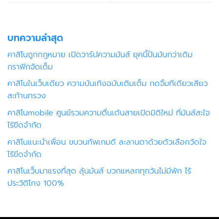
บทความล่าสุด
คาสิโนถูกกฎหมาย เปิดวาร์ปความมันส์ ยุคนี้ปั่นมันกว่าเดิม
กราฟิกจัดเต็ม
คาสิโนในเว็บเดียว ความบันเทิงฉบับเติมเต็ม กดจิ้มทีเดียวเสียว
สะท้านทรวง
คาสิโนmobile ศูนย์รวมความตื่นเต้นสายเปิดมิติใหม่ ที่มันส์สะใจ
ไร้ขีดจำกัด
คาสิโนแนะนำเพื่อน ขบวนทัพเกมดี ละลานตาด้วยตัวเลือกวัดใจ
ไร้ขีดจำกัด
คาสิโนเว็บมาแรงที่สุด ลุ้นมันส์ บวกแหลกทุกวันไม่มีพัก ไร้
ประวัติโกง 100%