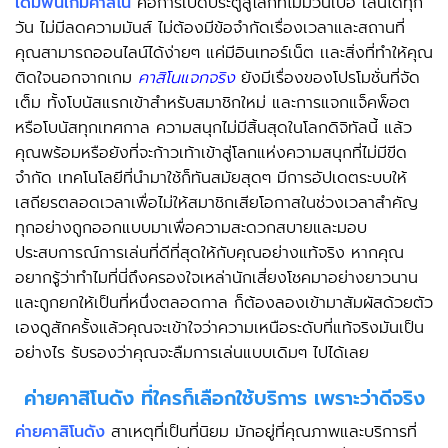
เดิมพันเกมคาสิโน
คือการเปิดประตูสู่โลกที่ไม่มีวันเบื่อ เล่นได้ทุก
วัน ไม่มีลดความมันส์ ไม่ต้องมีข้อจำกัดเรื่องเวลาและสถานที่
คุณสามารถออนไลน์ได้ง่ายๆ แค่มีอินเทอร์เน็ต เเละสิ่งที่ทำให้คุณ
ติดใจนอกจากเกม
คาสิโนแจกจริง
ยังมีเรื่องของโปรโมชั่นที่จัด
เต็ม ทั้งโบนัสแรกเข้าสำหรับสมาชิกใหม่ และการแจกแจ็คพ็อต
หรือโบนัสทุกเทศกาล ความสนุกไม่มีสิ้นสุดในโลกดิจิทัลนี้ แล้ว
คุณพร้อมหรือยังที่จะก้าวเท้าเข้าสู่โลกแห่งความสนุกที่ไม่มีขีด
จำกัด เทคโนโลยีที่นำมาใช้ก็ทันสมัยสุดๆ มีการอัปเดตระบบให้
เสถียรตลอดเวลาเพื่อไม่ให้สมาชิกเสียโอกาสในช่วงเวลาสำคัญ
ทุกอย่างถูกออกแบบมาเพื่อความสะดวกสบายและมอบ
ประสบการณ์การเล่นที่ดีที่สุดให้กับคุณอย่างแท้จริง หากคุณ
อยากรู้ว่าทำไมที่นี่ถึงครองใจเหล่านักเสี่ยงโชคมาอย่างยาวนาน
และถูกยกให้เป็นที่หนึ่งตลอดกาล ก็ต้องลองเข้ามาสัมผัสด้วยตัว
เองดูสักครั้งแล้วคุณจะเข้าใจว่าความเหนือระดับที่แท้จริงมันเป็น
อย่างไร รับรองว่าคุณจะลืมการเล่นแบบเดิมๆ ไปได้เลย
ค่ายคาสิโนดัง ที่
ใครก็เลือกใช้บริการ เพราะว่าดีจริง
ค่ายคาสิโนดัง
สาเหตุที่เป็นที่นิยม มักอยู่ที่คุณภาพและบริการที่