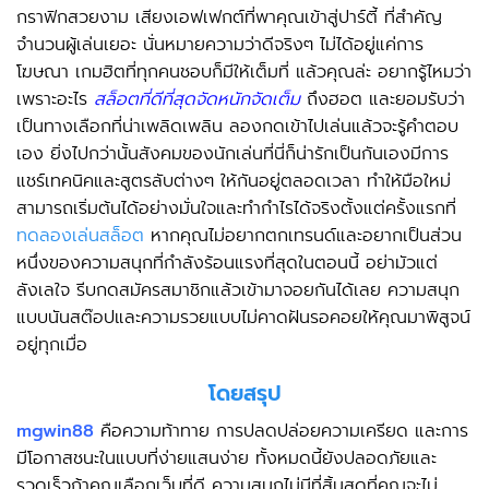
กราฟิกสวยงาม เสียงเอฟเฟกต์ที่พาคุณเข้าสู่ปาร์ตี้ ที่สำคัญ
จำนวนผู้เล่นเยอะ นั่นหมายความว่าดีจริงๆ ไม่ได้อยู่แค่การ
โฆษณา เกมฮิตที่ทุกคนชอบก็มีให้เต็มที่ แล้วคุณล่ะ อยากรู้ไหมว่า
เพราะอะไร
สล็อตที่ดีที่สุดจัดหนักจัดเต็ม
ถึงฮอต และยอมรับว่า
เป็นทางเลือกที่น่าเพลิดเพลิน ลองกดเข้าไปเล่นแล้วจะรู้คำตอบ
เอง ยิ่งไปกว่านั้นสังคมของนักเล่นที่นี่ก็น่ารักเป็นกันเองมีการ
แชร์เทคนิคและสูตรลับต่างๆ ให้กันอยู่ตลอดเวลา ทำให้มือใหม่
สามารถเริ่มต้นได้อย่างมั่นใจและทำกำไรได้จริงตั้งแต่ครั้งแรกที่
ทดลองเล่นสล็อต
หากคุณไม่อยากตกเทรนด์และอยากเป็นส่วน
หนึ่งของความสนุกที่กำลังร้อนแรงที่สุดในตอนนี้ อย่ามัวแต่
ลังเลใจ รีบกดสมัครสมาชิกแล้วเข้ามาจอยกันได้เลย ความสนุก
แบบนันสต๊อปและความรวยแบบไม่คาดฝันรอคอยให้คุณมาพิสูจน์
อยู่ทุกเมื่อ
โดยสรุป
mgwin88
คือความท้าทาย การปลดปล่อยความเครียด และการ
มีโอกาสชนะในแบบที่ง่ายแสนง่าย ทั้งหมดนี้ยังปลอดภัยและ
รวดเร็วถ้าคุณเลือกเว็บที่ดี ความสนุกไม่มีที่สิ้นสุดที่คุณจะไม่