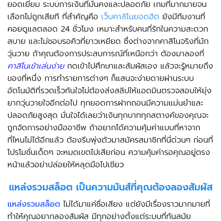
ยอดเยี่ยม ระบบการเงินที่มั่นคงและปลอดภัย เกมที่มากมายจน
เลือกไม่ถูกเสียที ที่สำคัญคือ
เว็บคาสิโนยอดฮิต
ยังมีทีมงานที่
คอยดูแลตลอด 24 ชั่วโมง เหมาะสำหรับคนที่รักในความสะดวก
สบาย และไม่ชอบรอคิวที่ยาวเหยียด ซึ่งต่างจากคาสิโนจริงที่มัก
วุ่นวาย ถ้าคุณต้องการประสบการณ์ที่เหนือกว่า ต้องมาลองที่
คาสิโนเข้าเล่นง่าย
กดเข้าไปศึกษาและสัมผัสเอง แล้วจะรู้หมายถึง
ของที่หนึ่ง การทำรายการต่างๆ ก็แสนจะง่ายดายผ่านระบบ
อัตโนมัติที่รวดเร็วทันใจไม่ต้องส่งสลิปให้แอดมินตรวจสอบให้ยุ่ง
ยากวุ่นวายใจอีกต่อไป ทุกยอดการฝากถอนมีความแม่นยำและ
ปลอดภัยสูงสุด มั่นใจได้เลยว่าเงินทุกบาททุกสตางค์ของคุณจะ
ถูกจัดการอย่างมืออาชีพ ถ้าอยากได้ความคุ้มค่าแบบที่หาจาก
ที่ไหนไม่ได้อีกแล้ว ต้องรีบพุ่งตัวมาสมัครสมาชิกที่นี่ด่วนๆ ก่อนที่
โปรโมชั่นเด็ดๆ จะหมดเขตไปเสียก่อน ความคุ้มค่ารอคุณอยู่ตรง
หน้าแล้วอย่าปล่อยให้หลุดมือไปเชียว
แหล่งรวมสล็อต เป็น
ความมันส์ที่คุณต้องลองสัมผัส
แหล่งรวมสล็อต
ไม่ได้มาแค่ชื่อเสียง แต่ยังมีเรื่องราวมากมายที่
ทำให้คุณอยากลองสัมผัส มีทุกอย่างตั้งแต่ระบบที่ทันสมัย