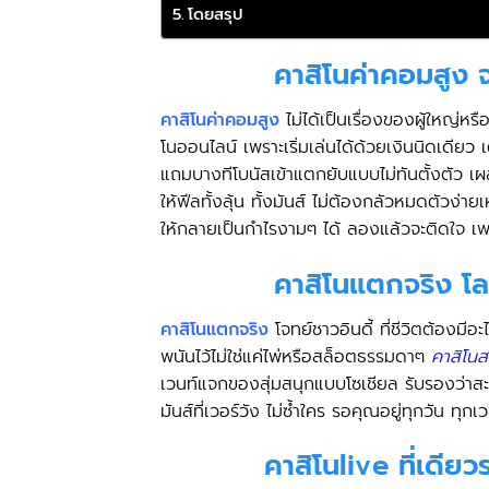
โดยสรุป
คาสิโนค่าคอมสูง จ
คาสิโนค่าคอมสูง
ไม่ได้เป็นเรื่องของผู้ใหญ่หร
โนออนไลน์ เพราะเริ่มเล่นได้ด้วยเงินนิดเดียว เ
แถมบางทีโบนัสเข้าแตกยับแบบไม่ทันตั้งตัว เผล
ให้ฟีลทั้งลุ้น ทั้งมันส์ ไม่ต้องกลัวหมดตัวง่า
ให้กลายเป็นกำไรงามๆ ได้ ลองแล้วจะติดใจ เพรา
คาสิโนแตกจริง โลก
คาสิโนแตกจริง
โจทย์ชาวอินดี้ ที่ชีวิตต้องม
พนันไว้ไม่ใช่แค่ไพ่หรือสล็อตธรรมดาๆ
คาสิโนส
เวนท์แจกของสุ่มสนุกแบบโซเชียล รับรองว่าส
มันส์ที่เวอร์วัง ไม่ซ้ำใคร รอคุณอยู่ทุกวัน ท
คาสิโนlive ที่เดีย