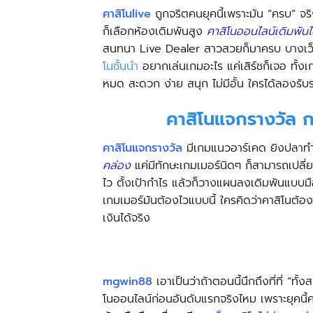
คาสิโนlive
ถูกจริตคนยุคนี้เพราะมัน “ครบ” จ
ก็เลือกห้องเดิมพันสูง
คาสิโนออนไลน์เดิมพันไ
สนทนา Live Dealer สาวสวยก็มาครบ บางเว็บยัง
โนชั้นนำ
อยากเล่นเกมอะไร แค่เสิร์ชก็เจอ ทั้
หมด สะดวก ง่าย สนุก ไม่มีอั้น ใครได้ลองรั
คาสิโนแจกรางวัล กา
คาสิโนแจกรางวัล
มีเกมแนวอาร์เคด ยิงปลาทำ
คล่อง
แค่มีทักษะเกมเมอร์นิดๆ ก็สามารถเปลี่ย
ไว ตั้งเป้ากำไร แล้วก็วางแผนลงเดิมพันแบบ
เกมเมอร์มันต้องไวแบบนี้ ใครคิดว่าคาสิโนต้องม
เงินได้จริง
mgwin88
เอาเป็นว่าถ้าตอนนี้นึกถึงที่ที่ “ทั
โนออนไลน์ก่อนอันดับแรกจริงไหม เพราะยุคนี้ควา