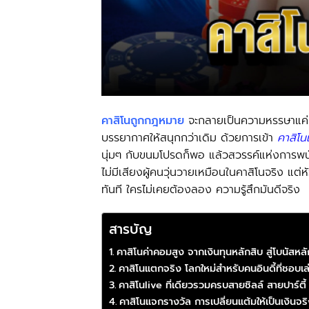
คาสิโนถูกกฎหมาย
จะกลายเป็นความหรรษาแค่เอื้
บรรยากาศให้สนุกกว่าเดิม ด้วยการเข้า
คาสิโน
นุ่มๆ กับขนมโปรดก็พอ แล้วสวรรค์แห่งการพนัน
ไม่มีเสียงผู้คนวุ่นวายเหมือนในคาสิโนจริง แต
ทันที ใครไม่เคยต้องลอง ความรู้สึกมันดีจริง
สารบัญ
คาสิโนค่าคอมสูง จากเงินทุนหลักสิบ สู่โบนัสหลั
คาสิโนแตกจริง โลกใหม่สำหรับคนอินดี้ที่ชอบเล
คาสิโนlive ที่เดียวรวมครบสายชิลล์ สายปาร์ตี้ 
คาสิโนแจกรางวัล การเปลี่ยนแต้มให้เป็นเงินจร