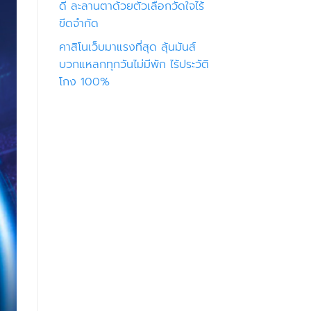
ดี ละลานตาด้วยตัวเลือกวัดใจไร้
ขีดจำกัด
คาสิโนเว็บมาแรงที่สุด ลุ้นมันส์
บวกแหลกทุกวันไม่มีพัก ไร้ประวัติ
โกง 100%