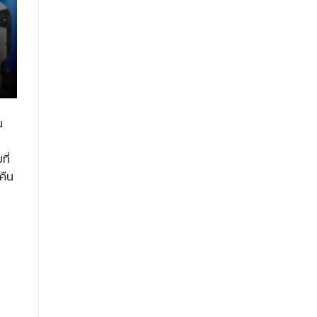
น
ี่
คืน