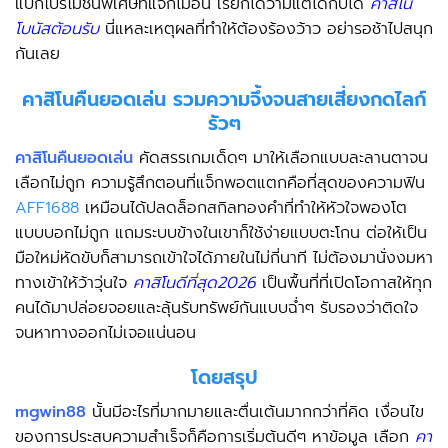
แบ็กโปรโมชั่นพิเศษที่แจกไม่อั้น เรียกได้ว่ามีแต่ได้กับได้
คาสิโน
โบนัสต้อนรับ
นี่แหละเหตุผลที่ทำให้ต้องร้องว้าว อย่ารอช้าไปสนุก
กันเลย
คาสิโนคืนยอดเล่น
รวมความจึ้งจนสายเสี่ยงกดไลก์
รัวๆ
คาสิโนคืนยอดเล่น
คัดสรรเกมเด็ดๆ มาให้เลือกแบบละลานตาจน
เลือกไม่ถูก ความรู้สึกตอนที่แจ็กพอตแตกคือที่สุดของความฟิน
AFF1688
เหมือนได้ปลดล็อกสกิลทองคำที่ทำให้หัวใจพองโต
แบบบอกไม่ถูก แถมระบบข้างในเขาก็ใช้ง่ายแบบตะโกน ต่อให้เป็น
มือใหม่หัดขับก็สามารถเข้าใจได้ภายในไม่กี่นาที ไม่ต้องมานั่งงมหา
ทางเข้าให้ว้าวุ่นใจ
คาสิโนดีที่สุด2026
เป็นพื้นที่ที่เปิดโอกาสให้ทุก
คนได้มาปล่อยจอยและลุ้นรับทรัพย์กันแบบฉ่ำๆ รับรองว่าติดใจ
จนหาทางออกไม่เจอแน่นอน
โดยสรุป
mgwin88
นั้นมีอะไรที่มากมายและตื่นเต้นมากกว่าที่คิด เงื่อนไข
ของการประสบความสำเร็จก็คือการเริ่มต้นดีๆ หาข้อมูล เลือก
คา