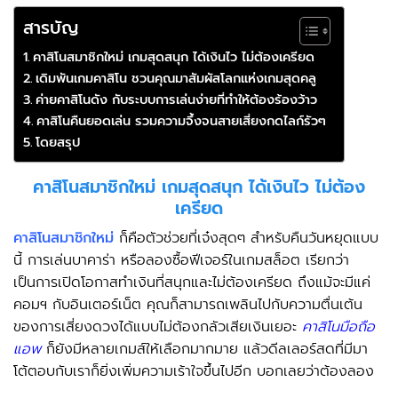
สารบัญ
คาสิโนสมาชิกใหม่ เกมสุดสนุก ได้เงินไว ไม่ต้องเครียด
เดิมพันเกมคาสิโน ชวนคุณมาสัมผัสโลกแห่งเกมสุดคลู
ค่ายคาสิโนดัง กับระบบการเล่นง่ายที่ทำให้ต้องร้องว้าว
คาสิโนคืนยอดเล่น รวมความจึ้งจนสายเสี่ยงกดไลก์รัวๆ
โดยสรุป
คาสิโนสมาชิกใหม่ เกมสุดสนุก ได้เงินไว ไม่ต้อง
เครียด
คาสิโนสมาชิกใหม่
ก็คือตัวช่วยที่เจ๋งสุดๆ สำหรับคืนวันหยุดแบบ
นี้ การเล่นบาคาร่า หรือลองซื้อฟีเจอร์ในเกมสล็อต เรียกว่า
เป็นการเปิดโอกาสทำเงินที่สนุกและไม่ต้องเครียด ถึงแม้จะมีแค่
คอมฯ กับอินเตอร์เน็ต คุณก็สามารถเพลินไปกับความตื่นเต้น
ของการเสี่ยงดวงได้แบบไม่ต้องกลัวเสียเงินเยอะ
คาสิโนมือถือ
แอพ
ก็ยังมีหลายเกมส์ให้เลือกมากมาย แล้วดีลเลอร์สดที่มีมา
โต้ตอบกับเราก็ยิ่งเพิ่มความเร้าใจขึ้นไปอีก บอกเลยว่าต้องลอง